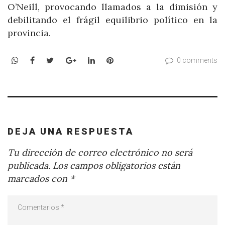
O’Neill, provocando llamados a la dimisión y
debilitando el frágil equilibrio político en la
provincia.
WhatsApp
Facebook
Twitter
Google+
LinkedIn
Pinterest
0 comments
DEJA UNA RESPUESTA
Tu dirección de correo electrónico no será
publicada.
Los campos obligatorios están
marcados con
*