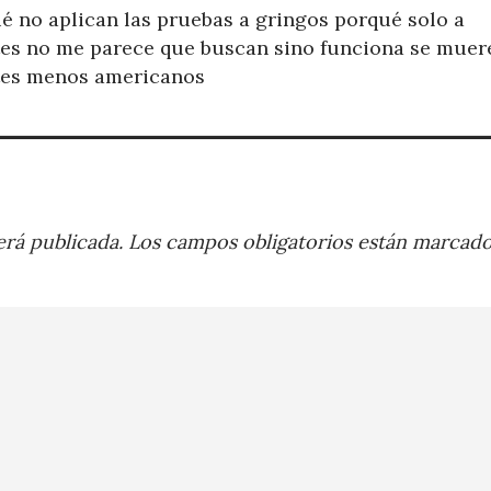
é no aplican las pruebas a gringos porqué solo a
tes no me parece que buscan sino funciona se muer
ntes menos americanos
rá publicada.
Los campos obligatorios están marcad