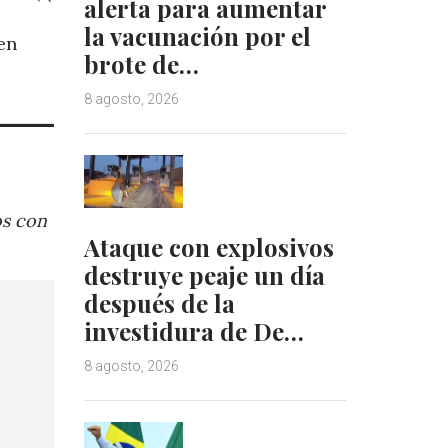
alerta para aumentar
la vacunación por el
en
brote de…
8 agosto, 2026
os con
Ataque con explosivos
destruye peaje un día
después de la
investidura de De…
8 agosto, 2026