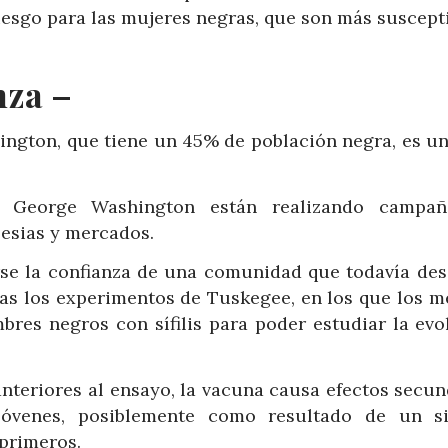
iesgo para las mujeres negras, que son más suscepti
nza –
ington, que tiene un 45% de población negra, es un
ad George Washington están realizando campa
lesias y mercados.
arse la confianza de una comunidad que todavía des
ras los experimentos de Tuskegee, en los que los m
bres negros con sífilis para poder estudiar la evo
anteriores al ensayo, la vacuna causa efectos secun
óvenes, posiblemente como resultado de un s
primeros.