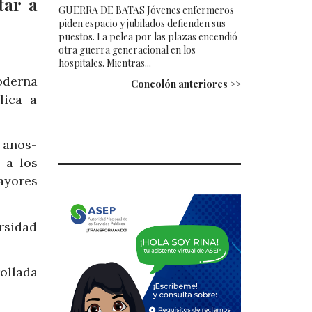
tar a
GUERRA DE BATAS Jóvenes enfermeros
piden espacio y jubilados defienden sus
puestos. La pelea por las plazas encendió
otra guerra generacional en los
hospitales. Mientras...
oderna
Concolón anteriores >>
lica a
 años-
 a los
ayores
rsidad
ollada