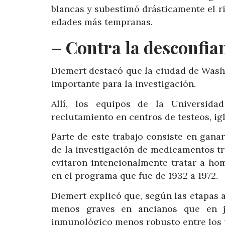
blancas y subestimó drásticamente el r
edades más tempranas.
– Contra la desconfia
Diemert destacó que la ciudad de Wash
importante para la investigación.
Allí, los equipos de la Universid
reclutamiento en centros de testeos, ig
Parte de este trabajo consiste en gan
de la investigación de medicamentos t
evitaron intencionalmente tratar a hom
en el programa que fue de 1932 a 1972.
Diemert explicó que, según las etapas 
menos graves en ancianos que en j
inmunológico menos robusto entre los 