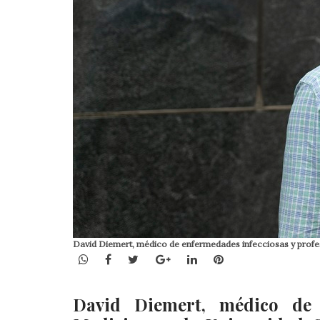
David Diemert, médico de enfermedades infecciosas y profe
WhatsApp
Facebook
Twitter
Google+
LinkedIn
Pinterest
David Diemert, médico de 