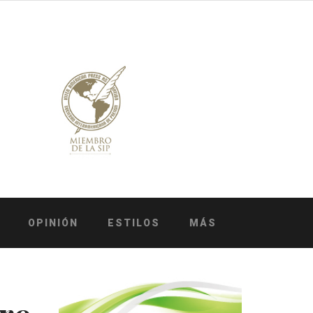
OPINIÓN
ESTILOS
MÁS