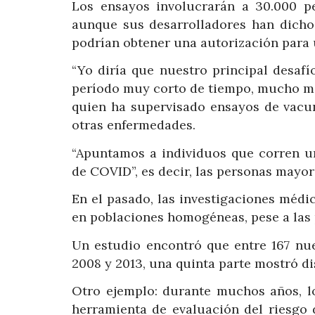
Los ensayos involucrarán a 30.000 p
aunque sus desarrolladores han dicho
podrían obtener una autorización para
“Yo diría que nuestro principal desafí
período muy corto de tiempo, mucho má
quien ha supervisado ensayos de vacun
otras enfermedades.
“Apuntamos a individuos que corren un
de COVID”, es decir, las personas mayor
En el pasado, las investigaciones méd
en poblaciones homogéneas, pese a las p
Un estudio encontró que entre 167 n
2008 y 2013, una quinta parte mostró di
Otro ejemplo: durante muchos años, 
herramienta de evaluación del riesgo