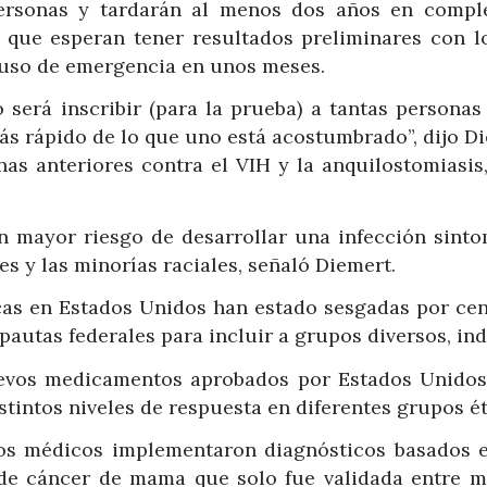
ersonas y tardarán al menos dos años en comple
 que esperan tener resultados preliminares con l
 uso de emergencia en unos meses.
o será inscribir (para la prueba) a tantas personas
s rápido de lo que uno está acostumbrado”, dijo Di
as anteriores contra el VIH y la anquilostomiasis,
 mayor riesgo de desarrollar una infección sinto
es y las minorías raciales, señaló Diemert.
icas en Estados Unidos han estado sesgadas por cen
autas federales para incluir a grupos diversos, ind
uevos medicamentos aprobados por Estados Unidos
stintos niveles de respuesta en diferentes grupos ét
los médicos implementaron diagnósticos basados 
 de cáncer de mama que solo fue validada entre m