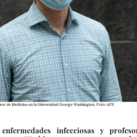
sor de Medicina en la Universidad George Washington. Foto: AFP.
enfermedades infecciosas y profeso