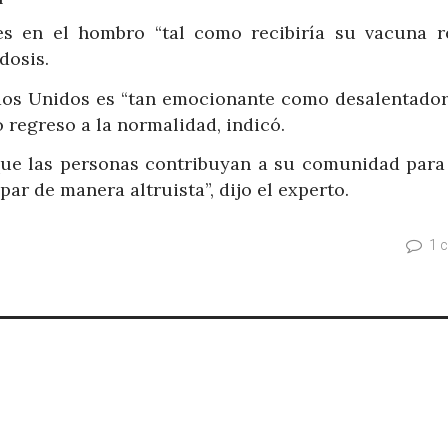
es en el hombro “tal como recibiría su vacuna r
dosis.
ados Unidos es “tan emocionante como desalentador”
 regreso a la normalidad, indicó.
ue las personas contribuyan a su comunidad para 
par de manera altruista”, dijo el experto.
1 