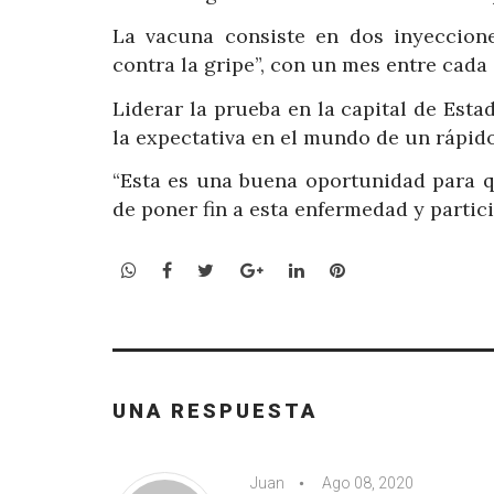
La vacuna consiste en dos inyeccion
contra la gripe”, con un mes entre cada 
Liderar la prueba en la capital de Est
la expectativa en el mundo de un rápido
“Esta es una buena oportunidad para q
de poner fin a esta enfermedad y partici
WhatsApp
Facebook
Twitter
Google+
LinkedIn
Pinterest
UNA RESPUESTA
Juan
Ago 08, 2020