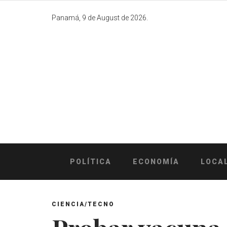
Skip
to
Panamá, 9 de August de 2026.
content
POLÍTICA
ECONOMÍA
LOCA
CIENCIA/TECNO