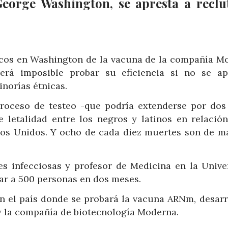
eorge Washington, se apresta a reclu
icos en Washington de la vacuna de la compañía M
será imposible probar su eficiencia si no se ap
inorías étnicas.
proceso de testeo -que podría extenderse por dos
e letalidad entre los negros y latinos en relación
ados Unidos. Y ocho de cada diez muertes son de m
s infecciosas y profesor de Medicina en la Unive
ar a 500 personas en dos meses.
n el país donde se probará la vacuna ARNm, desarr
 y la compañía de biotecnología Moderna.