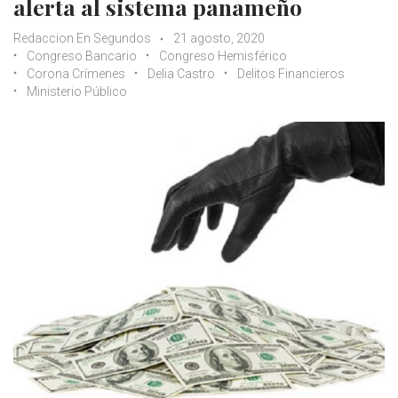
alerta al sistema panameño
Redaccion En Segundos
21 agosto, 2020
Congreso Bancario
Congreso Hemisférico
Corona Crímenes
Delia Castro
Delitos Financieros
Ministerio Público