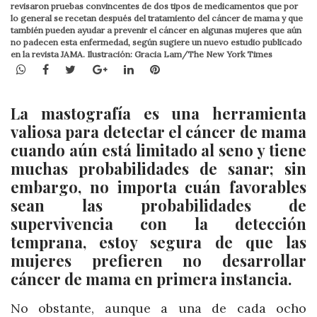
revisaron pruebas convincentes de dos tipos de medicamentos que por
lo general se recetan después del tratamiento del cáncer de mama y que
también pueden ayudar a prevenir el cáncer en algunas mujeres que aún
no padecen esta enfermedad, según sugiere un nuevo estudio publicado
en la revista JAMA. Ilustración: Gracia Lam/The New York Times
WhatsApp
Facebook
Twitter
Google+
LinkedIn
Pinterest
La mastografía es una herramienta
valiosa para detectar el cáncer de mama
cuando aún está limitado al seno y tiene
muchas probabilidades de sanar; sin
embargo, no importa cuán favorables
sean las probabilidades de
supervivencia con la detección
temprana, estoy segura de que las
mujeres prefieren no desarrollar
cáncer de mama en primera instancia.
No obstante, aunque a una de cada ocho