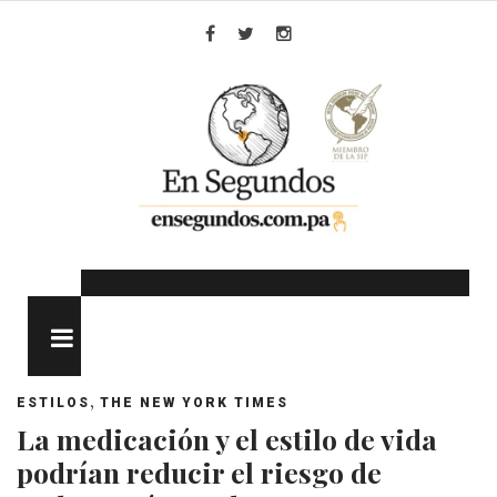
Skip
to
Facebook
Twitter
Instagram
content
MENU
,
ESTILOS
THE NEW YORK TIMES
La medicación y el estilo de vida
podrían reducir el riesgo de