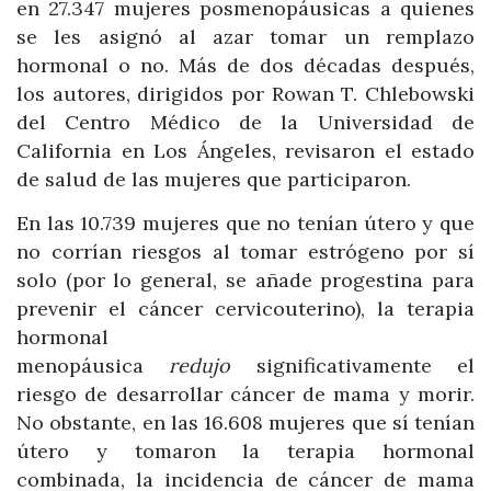
en 27.347 mujeres posmenopáusicas a quienes
se les asignó al azar tomar un remplazo
hormonal o no. Más de dos décadas después,
los autores, dirigidos por Rowan T. Chlebowski
del Centro Médico de la Universidad de
California en Los Ángeles, revisaron el estado
de salud de las mujeres que participaron.
En las 10.739 mujeres que no tenían útero y que
no corrían riesgos al tomar estrógeno por sí
solo (por lo general, se añade progestina para
prevenir el cáncer cervicouterino), la terapia
hormonal
menopáusica
redujo
significativamente el
riesgo de desarrollar cáncer de mama y morir.
No obstante, en las 16.608 mujeres que sí tenían
útero y tomaron la terapia hormonal
combinada, la incidencia de cáncer de mama