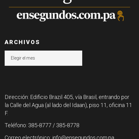
ARCHIVOS
Archivos
Dirección: Edificio Brazil 405, vía Brasil, entrando por
la Calle del Agua (al lado del Idaan), piso 11, oficina 11
F.
Teléfono: 385-8777 / 385-8778
Correo electrónico: info@ensegundos.com.pa