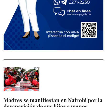
Madres se manifiestan en Nairobi por la
desaparición de sus hijos a manos…