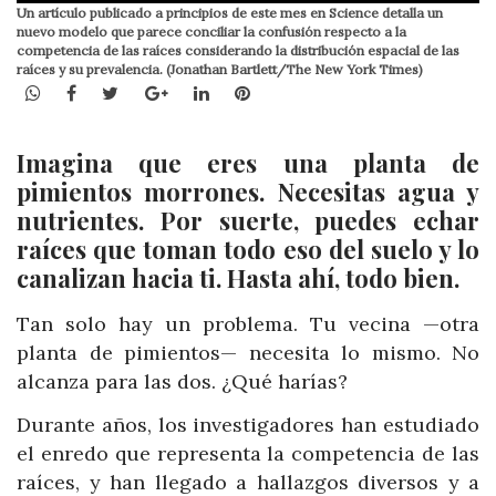
Un artículo publicado a principios de este mes en Science detalla un
nuevo modelo que parece conciliar la confusión respecto a la
competencia de las raíces considerando la distribución espacial de las
raíces y su prevalencia. (Jonathan Bartlett/The New York Times)
WhatsApp
Facebook
Twitter
Google+
LinkedIn
Pinterest
Imagina que eres una planta de
pimientos morrones. Necesitas agua y
nutrientes. Por suerte, puedes echar
raíces que toman todo eso del suelo y lo
canalizan hacia ti. Hasta ahí, todo bien.
Tan solo hay un problema. Tu vecina —otra
planta de pimientos— necesita lo mismo. No
alcanza para las dos. ¿Qué harías?
Durante años, los investigadores han estudiado
el enredo que representa la competencia de las
raíces, y han llegado a hallazgos diversos y a