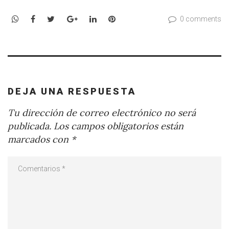
WhatsApp
Facebook
Twitter
Google+
LinkedIn
Pinterest
0 comments
DEJA UNA RESPUESTA
Tu dirección de correo electrónico no será
publicada.
Los campos obligatorios están
marcados con
*