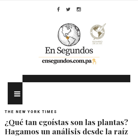
Skip
to
Facebook
Twitter
Instagram
content
MENU
THE NEW YORK TIMES
¿Qué tan egoístas son las plantas?
Hagamos un análisis desde la raíz