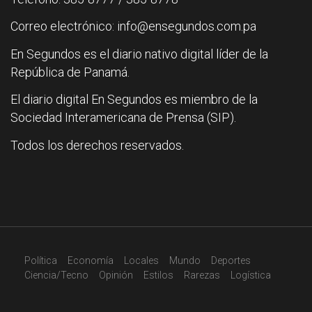
Correo electrónico: info@ensegundos.com.pa
En Segundos es el diario nativo digital líder de la
República de Panamá.
El diario digital En Segundos es miembro de la
Sociedad Interamericana de Prensa (SIP).
Todos los derechos reservados.
Política
Economía
Locales
Mundo
Deportes
Ciencia/Tecno
Opinión
Estilos
Rarezas
Logística