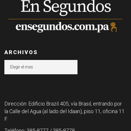
ARCHIVOS
Archivos
Dirección: Edificio Brazil 405, vía Brasil, entrando por
la Calle del Agua (al lado del Idaan), piso 11, oficina 11
F.
Teléfono: 385-8777 / 385-8778