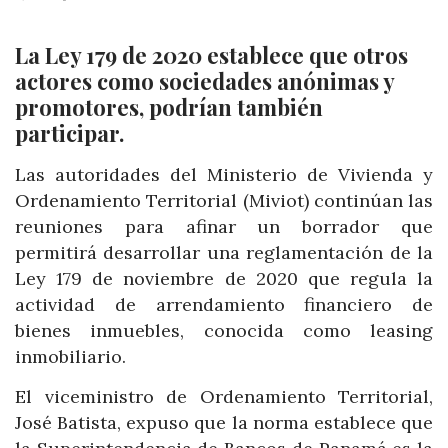
La Ley 179 de 2020 establece que otros
actores como sociedades anónimas y
promotores, podrían también
participar.
Las autoridades del Ministerio de Vivienda y
Ordenamiento Territorial (Miviot) continúan las
reuniones para afinar un borrador que
permitirá desarrollar una reglamentación de la
Ley 179 de noviembre de 2020 que regula la
actividad de arrendamiento financiero de
bienes inmuebles, conocida como leasing
inmobiliario.
El viceministro de Ordenamiento Territorial,
José Batista, expuso que la norma establece que