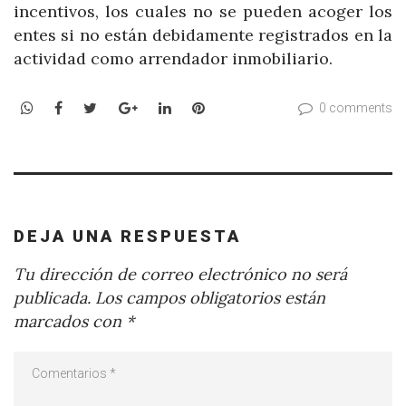
incentivos, los cuales no se pueden acoger los
entes si no están debidamente registrados en la
actividad como arrendador inmobiliario.
WhatsApp
Facebook
Twitter
Google+
LinkedIn
Pinterest
0 comments
DEJA UNA RESPUESTA
Tu dirección de correo electrónico no será
publicada.
Los campos obligatorios están
marcados con
*