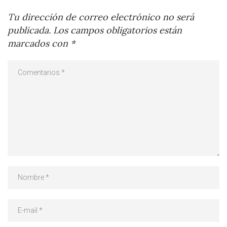
Tu dirección de correo electrónico no será
publicada.
Los campos obligatorios están
marcados con
*