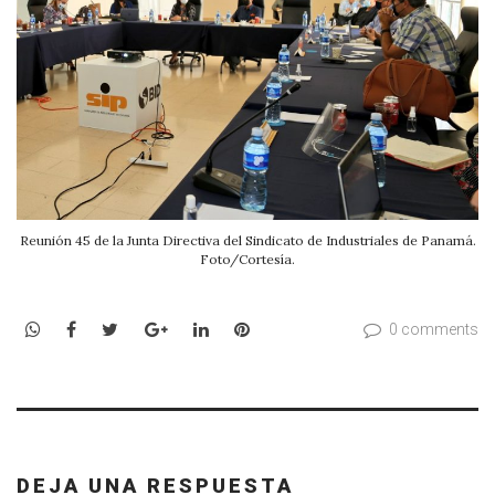
Reunión 45 de la Junta Directiva del Sindicato de Industriales de Panamá.
Foto/Cortesía.
WhatsApp
Facebook
Twitter
Google+
LinkedIn
Pinterest
0 comments
DEJA UNA RESPUESTA