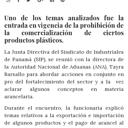
Uno de los temas analizados fue la
entrada en vigencia de la prohibición de
la comercialización de ciertos
productos plásticos.
La Junta Directiva del Sindicato de Industriales
de Panamá (SIP), se reunió con la directora de
la Autoridad Nacional de Aduanas (ANA), Tayra
Barsallo para abordar acciones en conjunto en
pro del fortalecimiento del sector y a la vez
aclarar algunos conceptos en materia
arancelaria.
Durante el encuentro, la funcionaria explicó
temas relativos a la exportación e importación
de algunos productos y el pago de arancel al