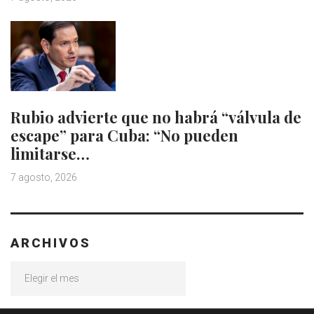
Rubio advierte que no habrá “válvula de
escape” para Cuba: “No pueden
limitarse…
7 agosto, 2026
ARCHIVOS
Archivos