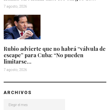
7 agosto, 2026
Rubio advierte que no habrá “válvula de
escape” para Cuba: “No pueden
limitarse…
7 agosto, 2026
ARCHIVOS
Archivos