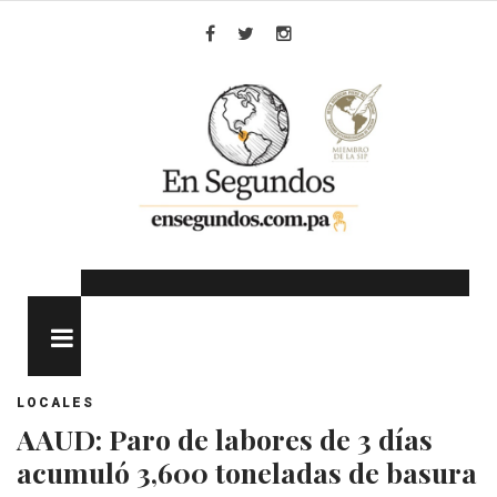
Skip
to
Facebook
Twitter
Instagram
content
MENU
LOCALES
AAUD: Paro de labores de 3 días
acumuló 3,600 toneladas de basura