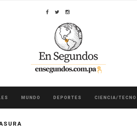
Facebook
Twitter
Instagram
LES
MUNDO
DEPORTES
CIENCIA/TECNO
BASURA