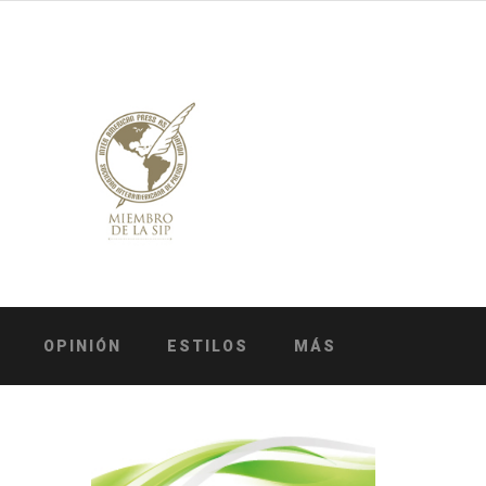
OPINIÓN
ESTILOS
MÁS