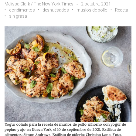
Melissa Clark / The New York Times
2 octubre, 2021
condimentos
deshuesados
muslos de pollo
Receta
sin grasa
Yogur colado para la receta de muslos de pollo al horno con yogur de
pepino y ajo en Nueva York, el 10 de septiembre de 2021. Estilista de
alimentos: Simon Andrews. Estilista de utilería: Christina Lane. Foto,