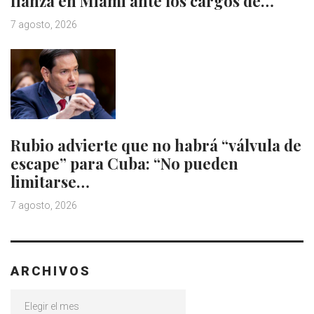
fianza en Miami ante los cargos de…
7 agosto, 2026
Rubio advierte que no habrá “válvula de
escape” para Cuba: “No pueden
limitarse…
7 agosto, 2026
ARCHIVOS
Archivos