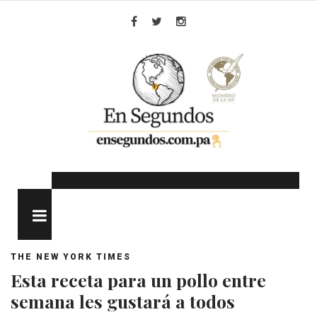
Skip
to
Facebook
Twitter
Instagram
content
MENU
THE NEW YORK TIMES
Esta receta para un pollo entre
semana les gustará a todos