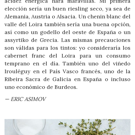
acidez enérgica hará maravillas. Mi primera
elección sería un buen riesling seco, ya sea de
Alemania, Austria o Alsacia. Un chenin blanc del
valle del Loira también sería una buena opción,
así como un godello del oeste de España o un
assyrtiko de Grecia. Las mismas precauciones
son válidas para los tintos: yo consideraría los
cabernet franc del Loira para un consumo
temprano en el día. También uno del viñedo
Irouléguy en el País Vasco francés, uno de la
Ribeira Sacra de Galicia en España o incluso
uno económico de Burdeos.
— ERIC ASIMOV