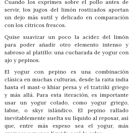
Cuando los exprimes sobre el pollo antes de
servir, los jugos del limón rostizados aportan
un dejo más sutil y delicado en comparación
con los cítricos frescos.
Quise suavizar un poco la acidez del limón
para poder añadir otro elemento intenso y
sabroso al platillo: una cucharada de yogur con
ajo y pepinos.
El yogur con pepino es una combinación
clásica en muchas culturas, desde la raita india
hasta el mast-o khiar persa y el tzatziki griego
y más allá. Para esta iteración, es importante
usar un yogur colado, como yogur griego,
labne, o skyr islándico. El pepino rallado
inevitablemente suelta su líquido al reposar, así
que, entre más espeso sea el yogur, más