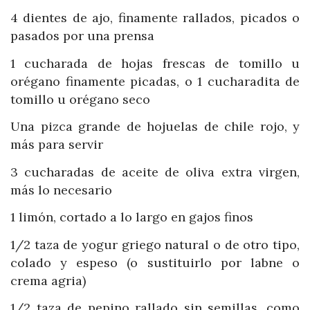
4 dientes de ajo, finamente rallados, picados o
pasados por una prensa
1 cucharada de hojas frescas de tomillo u
orégano finamente picadas, o 1 cucharadita de
tomillo u orégano seco
Una pizca grande de hojuelas de chile rojo, y
más para servir
3 cucharadas de aceite de oliva extra virgen,
más lo necesario
1 limón, cortado a lo largo en gajos finos
1/2 taza de yogur griego natural o de otro tipo,
colado y espeso (o sustituirlo por labne o
crema agria)
1/2 taza de pepino rallado sin semillas, como