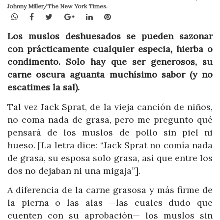
Johnny Miller/The New York Times.
WhatsApp
Facebook
Twitter
Google+
LinkedIn
Pinterest
Los muslos deshuesados se pueden sazonar
con prácticamente cualquier especia, hierba o
condimento. Solo hay que ser generosos, su
carne oscura aguanta muchísimo sabor (y no
escatimes la sal).
Tal vez Jack Sprat, de la vieja canción de niños,
no coma nada de grasa, pero me pregunto qué
pensará de los muslos de pollo sin piel ni
hueso. [La letra dice: “Jack Sprat no comía nada
de grasa, su esposa solo grasa, así que entre los
dos no dejaban ni una migaja”].
A diferencia de la carne grasosa y más firme de
la pierna o las alas —las cuales dudo que
cuenten con su aprobación— los muslos sin