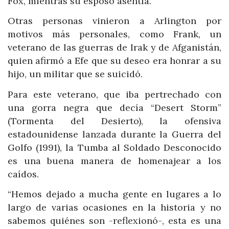
Fox, mientras su esposo asentía.
Otras personas vinieron a Arlington por
motivos más personales, como Frank, un
veterano de las guerras de Irak y de Afganistán,
quien afirmó a Efe que su deseo era honrar a su
hijo, un militar que se suicidó.
Para este veterano, que iba pertrechado con
una gorra negra que decía “Desert Storm”
(Tormenta del Desierto), la ofensiva
estadounidense lanzada durante la Guerra del
Golfo (1991), la Tumba al Soldado Desconocido
es una buena manera de homenajear a los
caídos.
“Hemos dejado a mucha gente en lugares a lo
largo de varias ocasiones en la historia y no
sabemos quiénes son -reflexionó-, esta es una