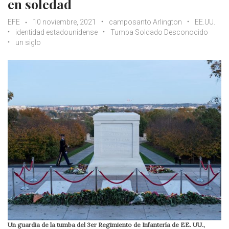
en soledad
EFE
10 noviembre, 2021
camposanto Arlington
EE.UU.
identidad estadounidense
Tumba Soldado Desconocido
un siglo
Un guardia de la tumba del 3er Regimiento de Infantería de EE. UU.,