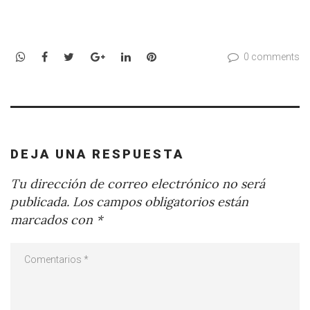
WhatsApp
Facebook
Twitter
Google+
LinkedIn
Pinterest
0 comments
DEJA UNA RESPUESTA
Tu dirección de correo electrónico no será
publicada.
Los campos obligatorios están
marcados con
*