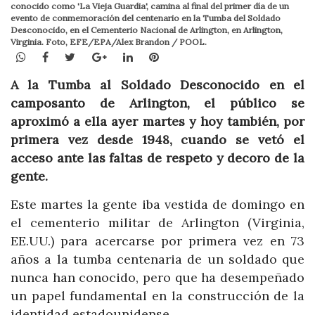
conocido como 'La Vieja Guardia', camina al final del primer día de un
evento de conmemoración del centenario en la Tumba del Soldado
Desconocido, en el Cementerio Nacional de Arlington, en Arlington,
Virginia. Foto, EFE/EPA/Alex Brandon / POOL.
WhatsApp
Facebook
Twitter
Google+
LinkedIn
Pinterest
A la Tumba al Soldado Desconocido en el
camposanto de Arlington, el público se
aproximó a ella ayer martes y hoy también, por
primera vez desde 1948, cuando se vetó el
acceso ante las faltas de respeto y decoro de la
gente.
Este martes la gente iba vestida de domingo en
el cementerio militar de Arlington (Virginia,
EE.UU.) para acercarse por primera vez en 73
años a la tumba centenaria de un soldado que
nunca han conocido, pero que ha desempeñado
un papel fundamental en la construcción de la
identidad estadounidense.