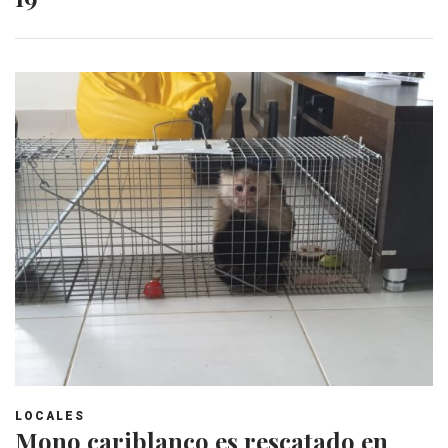
LOCALES
Mono cariblanco es rescatado en