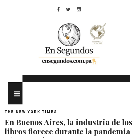
Skip
to
Facebook
Twitter
Instagram
content
MENU
THE NEW YORK TIMES
En Buenos Aires, la industria de los
libros florece durante la pandemia