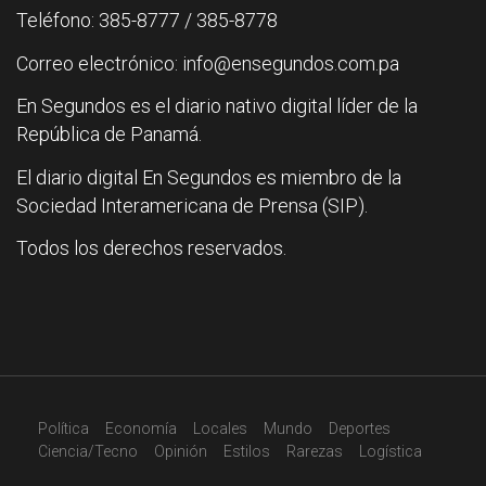
Teléfono: 385-8777 / 385-8778
Correo electrónico: info@ensegundos.com.pa
En Segundos es el diario nativo digital líder de la
República de Panamá.
El diario digital En Segundos es miembro de la
Sociedad Interamericana de Prensa (SIP).
Todos los derechos reservados.
Política
Economía
Locales
Mundo
Deportes
Ciencia/Tecno
Opinión
Estilos
Rarezas
Logística