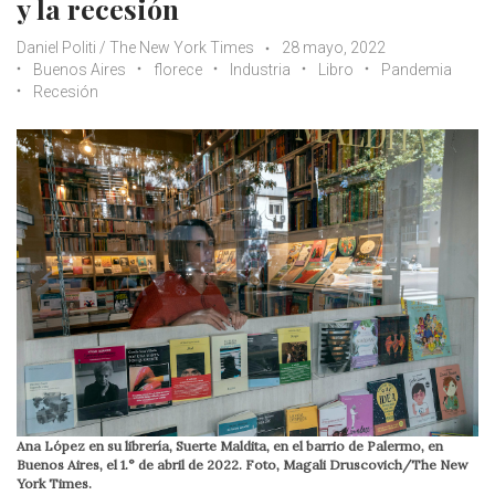
y la recesión
Daniel Politi / The New York Times
28 mayo, 2022
Buenos Aires
florece
Industria
Libro
Pandemia
Recesión
Ana López en su librería, Suerte Maldita, en el barrio de Palermo, en
Buenos Aires, el 1.° de abril de 2022. Foto, Magali Druscovich/The New
York Times.