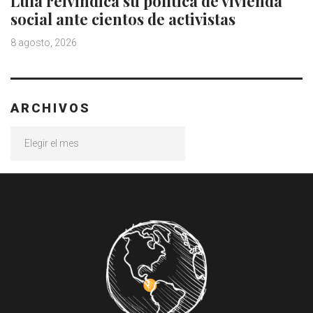
Lula reivindica su política de vivienda
social ante cientos de activistas
8 agosto, 2026
ARCHIVOS
Archivos