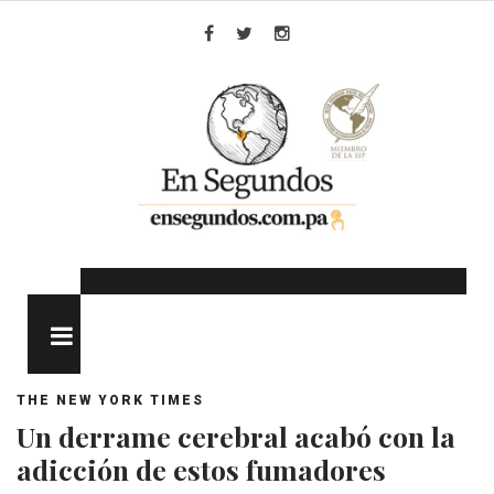
Skip
to
Facebook
Twitter
Instagram
content
MENU
THE NEW YORK TIMES
Un derrame cerebral acabó con la
adicción de estos fumadores