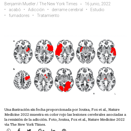
Benjamín Mueller / The New York Times
16 junio, 2022
acabó
Adicción
derrame cerebral
Estudio
fumadores
Tratamiento
Una ilustración sin fecha proporcionada por Joutsa, Fox et al., Nature
Medicine 2022 muestra en color rojo las lesiones cerebrales asociadas a
la remisión de la adicción. Foto, Joutsa, Fox et al., Nature Medicine 2022
vía The New York Times.
WhatsApp
Facebook
Twitter
Google+
LinkedIn
Pinterest