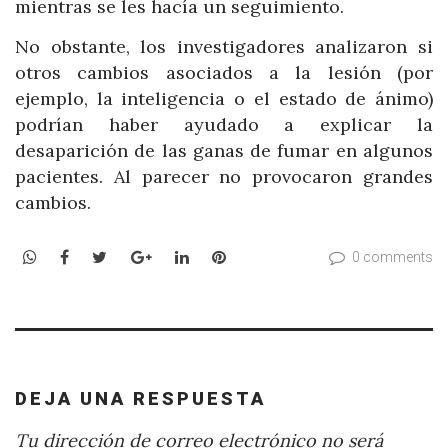
mientras se les hacía un seguimiento.
No obstante, los investigadores analizaron si
otros cambios asociados a la lesión (por
ejemplo, la inteligencia o el estado de ánimo)
podrían haber ayudado a explicar la
desaparición de las ganas de fumar en algunos
pacientes. Al parecer no provocaron grandes
cambios.
WhatsApp
Facebook
Twitter
Google+
LinkedIn
Pinterest
0 comments
DEJA UNA RESPUESTA
Tu dirección de correo electrónico no será