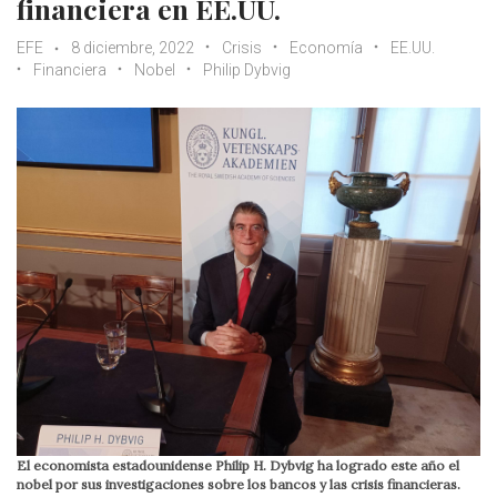
financiera en EE.UU.
EFE
8 diciembre, 2022
Crisis
Economía
EE.UU.
Financiera
Nobel
Philip Dybvig
El economista estadounidense Philip H. Dybvig ha logrado este año el
nobel por sus investigaciones sobre los bancos y las crisis financieras.