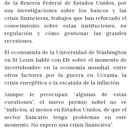
de la Reserva Federal de Estados Unidos, por
sus investigaciones sobre los bancos y las
crisis financieras, trabajos que han reforzado el
conocimiento sobre estas instituciones, su
regulación y cómo gestionar las grandes
recesiones.
El economista de la Universidad de Washington
en St Louis habló con Efe sobre el momento de
incertidumbre en la economía mundial, entre
otros factores por la guerra en Ucrania, la
crisis energética o la escalada de la inflación.
Aunque le preocupan “algunas de estas
cuestiones”, el nuevo premio nobel no ve
“indicios, al menos en Estados Unidos, de que el
sector bancario tenga problemas en este
momento. No espero una crisis financiera”.