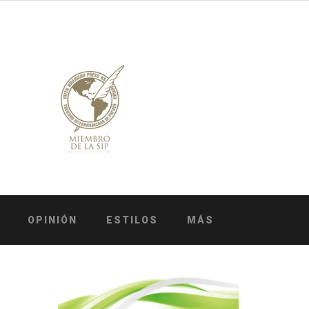
OPINIÓN
ESTILOS
MÁS