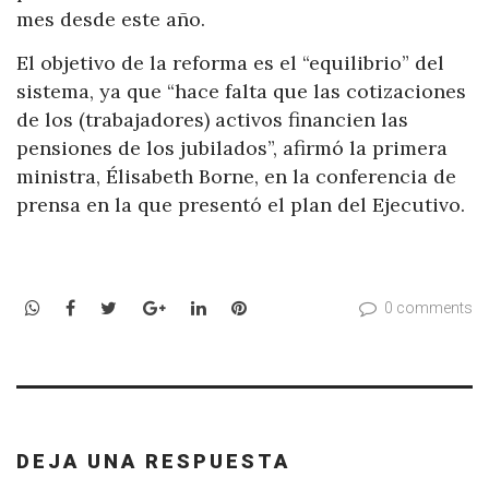
mes desde este año.
El objetivo de la reforma es el “equilibrio” del
sistema, ya que “hace falta que las cotizaciones
de los (trabajadores) activos financien las
pensiones de los jubilados”, afirmó la primera
ministra, Élisabeth Borne, en la conferencia de
prensa en la que presentó el plan del Ejecutivo.
WhatsApp
Facebook
Twitter
Google+
LinkedIn
Pinterest
0 comments
DEJA UNA RESPUESTA