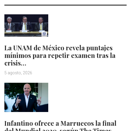
La UNAM de México revela puntajes
mínimos para repetir examen tras la
crisis…
5 agosto, 2026
Infantino ofrece a Marruecos la final
del Mundial 2030, según The Times