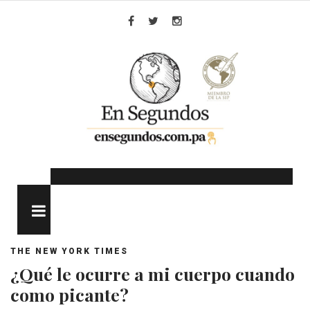
Skip
to
Facebook
Twitter
Instagram
content
MENU
THE NEW YORK TIMES
¿Qué le ocurre a mi cuerpo cuando
como picante?