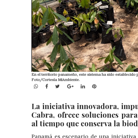
En el territorio panameño, este sistema ha sido establecido 
Foto/Cortesía MiAmbiente.
WhatsApp
Facebook
Twitter
Google+
LinkedIn
Pinterest
La iniciativa innovadora, imp
Cabra, ofrece soluciones para
al tiempo que conserva la biod
Panamá es escenario de una iniciativa