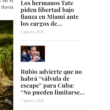
 en el
Los hermanos Tate
lluvia
piden libertad bajo
fianza en Miami ante
los cargos de…
7 agosto, 2026
Rubio advierte que no
habrá “válvula de
escape” para Cuba:
“No pueden limitarse…
7 agosto, 2026