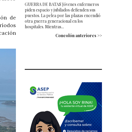
GUERRA DE BATAS Jóvenes enfermeros
piden espacio y jubilados defienden sus
puestos. La pelea por las plazas encendió
ión de
otra guerra generacional en los
ríodos
hospitales. Mientras...
cación
Concolón anteriores >>