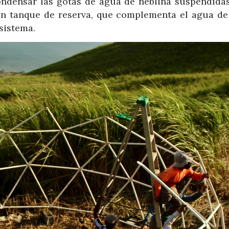
ondensar las gotas de agua de neblina suspendidas
 un tanque de reserva, que complementa el agua de 
sistema.