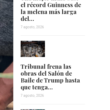
el récord Guinness de
la melena más larga
del…
7 agosto, 2026
Tribunal frena las
obras del Salón de
Baile de Trump hasta
que tenga…
7 agosto, 2026