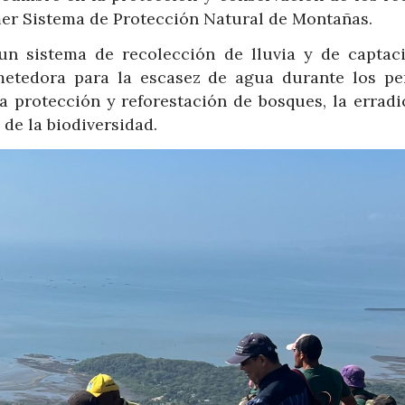
rimer Sistema de Protección Natural de Montañas.
un sistema de recolección de lluvia y de captac
metedora para la escasez de agua durante los pe
 protección y reforestación de bosques, la erradi
 de la biodiversidad.