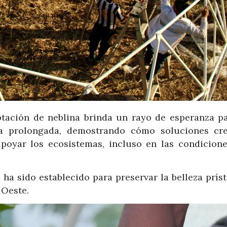
ptación de neblina brinda un rayo de esperanza pa
a prolongada, demostrando cómo soluciones cre
apoyar los ecosistemas, incluso en las condicion
 ha sido establecido para preservar la belleza prís
 Oeste.