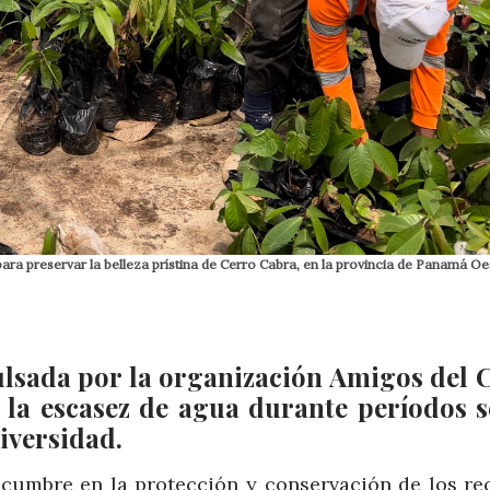
para preservar la belleza prístina de Cerro Cabra, en la provincia de Panamá Oe
ulsada por la organización Amigos del 
 la escasez de agua durante períodos s
iversidad.
 cumbre en la protección y conservación de los re