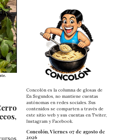
ste.
Concolón es la columna de glosas de
En Segundos, no mantiene cuentas
autónomas en redes sociales. Sus
Cerro
contenidos se comparten a través de
ecos,
este sitio web y sus cuentas en Twiter,
Instagram y Facebook.
Concolón, Viernes 07 de agosto de
2026
cursos