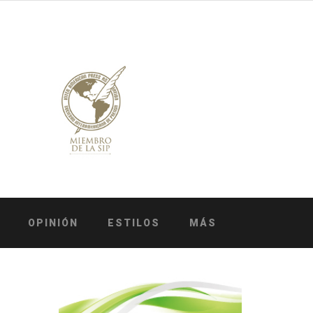
OPINIÓN
ESTILOS
MÁS