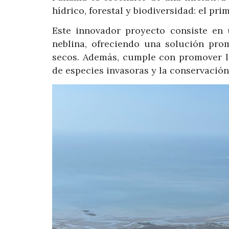
hídrico, forestal y biodiversidad: el p
Este innovador proyecto consiste en 
neblina, ofreciendo una solución pro
secos. Además, cumple con promover la
de especies invasoras y la conservación