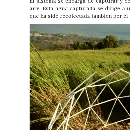
El sistema se encarga de capturar y c
aire. Esta agua capturada se dirige a
que ha sido recolectada también por el 