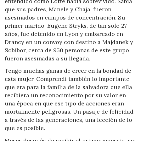
entendido cómo Lotte había sobrevivido. Sabía
que sus padres, Manele y Chaja, fueron
asesinados en campos de concentración. Su
primer marido, Eugene Stryks, de tan solo 27
años, fue detenido en Lyon y embarcado en
Drancy en un convoy con destino a Majdanek y
Sobibor, cerca de 950 personas de este grupo
fueron asesinadas a su llegada.
Tengo muchas ganas de creer en la bondad de
esta mujer. Comprendí también lo importante
que era para la familia de la salvadora que ella
recibiera un reconocimiento por su valor en
una época en que ese tipo de acciones eran
mortalmente peligrosas. Un pasaje de felicidad
a través de las generaciones, una lección de lo
que es posible.
Meses después de recibir el primer mensaje, me