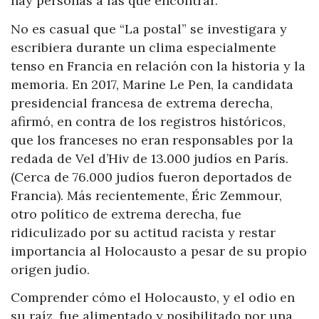
hay personas a las que encontrar.
No es casual que “La postal” se investigara y
escribiera durante un clima especialmente
tenso en Francia en relación con la historia y la
memoria. En 2017, Marine Le Pen, la candidata
presidencial francesa de extrema derecha,
afirmó, en contra de los registros históricos,
que los franceses no eran responsables por la
redada de Vel d’Hiv de 13.000 judíos en París.
(Cerca de 76.000 judíos fueron deportados de
Francia). Más recientemente, Éric Zemmour,
otro político de extrema derecha, fue
ridiculizado por su actitud racista y restar
importancia al Holocausto a pesar de su propio
origen judío.
Comprender cómo el Holocausto, y el odio en
su raíz, fue alimentado y posibilitado por una