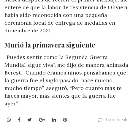
enteré de que la labor de resistencia de Oliviéri
había sido reconocida con una pequeña
ceremonia local de entrega de medallas en
diciembre de 2021.
Murió la primavera siguiente
“Puedes sentir cómo la Segunda Guerra
Mundial sigue viva”, me dijo de manera animada
Berest. “Cuando éramos niños pensábamos que
la guerra fue el siglo pasado, hace mucho,
mucho tiempo”, aseguró. “Pero cuanto más te
haces mayor, más sientes que la guerra fue
ayer”.
WhatsApp
Facebook
Twitter
Google+
LinkedIn
Pinterest
0 comments