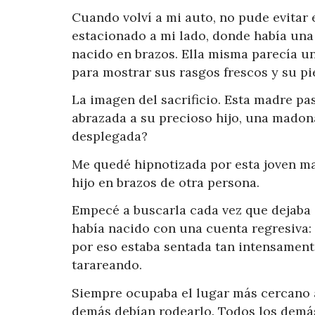
Cuando volví a mi auto, no pude evitar
estacionado a mi lado, donde había una
nacido en brazos. Ella misma parecía un
para mostrar sus rasgos frescos y su pi
La imagen del sacrificio. Esta madre p
abrazada a su precioso hijo, una madon
desplegada?
Me quedé hipnotizada por esta joven ma
hijo en brazos de otra persona.
Empecé a buscarla cada vez que dejaba 
había nacido con una cuenta regresiva:
por eso estaba sentada tan intensamen
tarareando.
Siempre ocupaba el lugar más cercano 
demás debían rodearlo. Todos los demás 