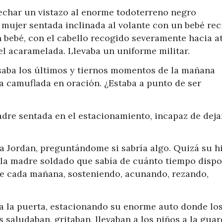
 echar un vistazo al enorme todoterreno negro
 mujer sentada inclinada al volante con un bebé rec
 bebé, con el cabello recogido severamente hacia a
el acaramelada. Llevaba un uniforme militar.
asaba los últimos y tiernos momentos de la mañana
a camuflada en oración. ¿Estaba a punto de ser
dre sentada en el estacionamiento, incapaz de deja
a Jordan, preguntándome si sabría algo. Quizá su h
 la madre soldado que sabía de cuánto tiempo dispo
te cada mañana, sosteniendo, acunando, rezando,
a la puerta, estacionando su enorme auto donde lo
saludaban, gritaban, llevaban a los niños a la guar