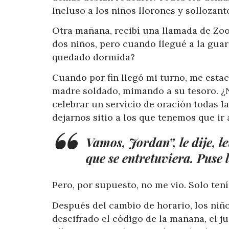
Incluso a los niños llorones y sollozant
Otra mañana, recibí una llamada de Zoom
dos niños, pero cuando llegué a la guard
quedado dormida?
Cuando por fin llegó mi turno, me estacio
madre soldado, mimando a su tesoro. ¿N
celebrar un servicio de oración todas l
dejarnos sitio a los que tenemos que ir
Vamos, Jordan”, le dije, 
que se entretuviera. Puse 
Pero, por supuesto, no me vio. Solo tení
Después del cambio de horario, los niñ
descifrado el código de la mañana, el j