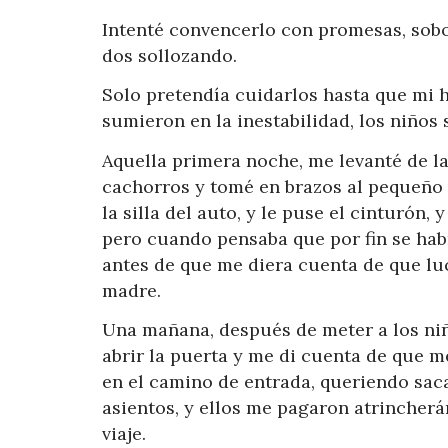
Intenté convencerlo con promesas, sobo
dos sollozando.
Solo pretendía cuidarlos hasta que mi 
sumieron en la inestabilidad, los niños 
Aquella primera noche, me levanté de 
cachorros y tomé en brazos al pequeño 
la silla del auto, y le puse el cinturón,
pero cuando pensaba que por fin se hab
antes de que me diera cuenta de que lu
madre.
Una mañana, después de meter a los niños
abrir la puerta y me di cuenta de que 
en el camino de entrada, queriendo saca
asientos, y ellos me pagaron atrincher
viaje.