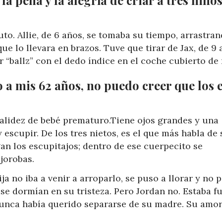
uto. Allie, de 6 años, se tomaba su tiempo, arrastra
ue lo llevara en brazos. Tuve que tirar de Jax, de 9 
 “ballz” con el dedo índice en el coche cubierto de 
a mis 62 años, no puedo creer que los e
palidez de bebé prematuro.Tiene ojos grandes y una
 escupir. De los tres nietos, es el que más habla de 
an los escupitajos; dentro de ese cuerpecito se
jorobas.
a no iba a venir a arroparlo, se puso a llorar y no p
 se dormían en su tristeza. Pero Jordan no. Estaba f
nunca había querido separarse de su madre. Su amor