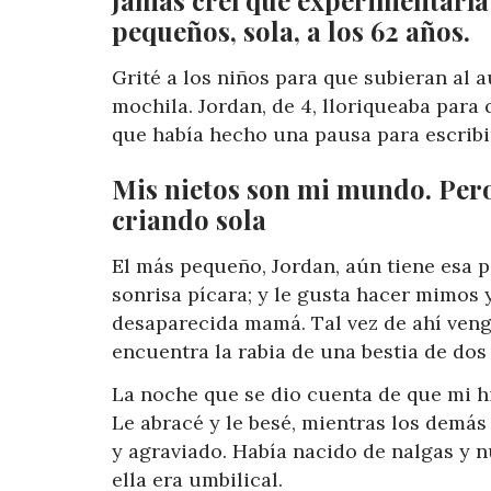
pequeños, sola, a los 62 años.
Grité a los niños para que subieran al a
mochila. Jordan, de 4, lloriqueaba para q
que había hecho una pausa para escribir
Mis nietos son mi mundo. Pero 
criando sola
El más pequeño, Jordan, aún tiene esa 
sonrisa pícara; y le gusta hacer mimos y
desaparecida mamá. Tal vez de ahí veng
encuentra la rabia de una bestia de dos 
La noche que se dio cuenta de que mi hij
Le abracé y le besé, mientras los demás
y agraviado. Había nacido de nalgas y 
ella era umbilical.