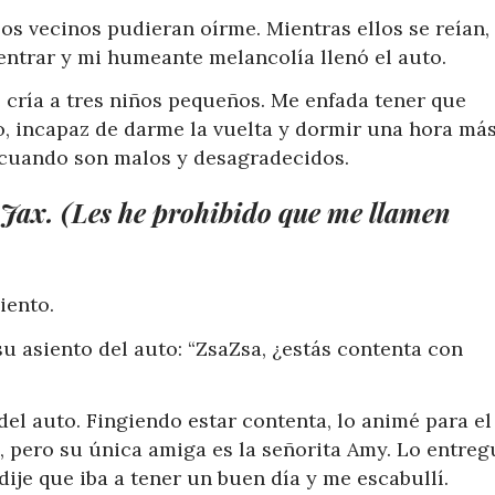
los vecinos pudieran oírme. Mientras ellos se reían,
n entrar y mi humeante melancolía llenó el auto.
 cría a tres niños pequeños. Me enfada tener que
o, incapaz de darme la vuelta y dormir una hora más
 cuando son malos y desagradecidos.
o Jax. (Les he prohibido que me llamen
iento.
su asiento del auto: “ZsaZsa, ¿estás contenta con
 del auto. Fingiendo estar contenta, lo animé para el
e, pero su única amiga es la señorita Amy. Lo entreg
dije que iba a tener un buen día y me escabullí.