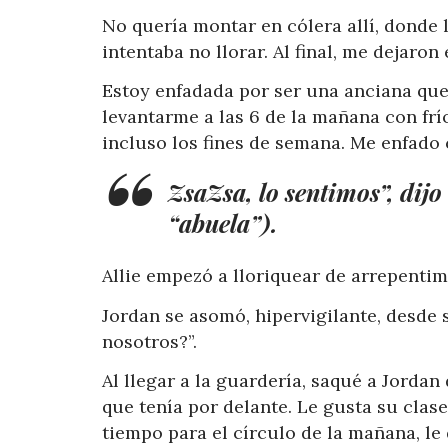
No quería montar en cólera allí, donde 
intentaba no llorar. Al final, me dejaro
Estoy enfadada por ser una anciana que
levantarme a las 6 de la mañana con frí
incluso los fines de semana. Me enfado
ZsaZsa, lo sentimos”, dij
“abuela”).
Allie empezó a lloriquear de arrepentim
Jordan se asomó, hipervigilante, desde 
nosotros?”.
Al llegar a la guardería, saqué a Jordan
que tenía por delante. Le gusta su clas
tiempo para el círculo de la mañana, le 