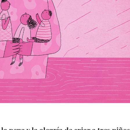
a pena y la alegría de criar a tres niño