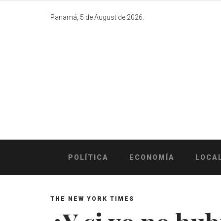
Skip
to
Panamá, 5 de August de 2026.
content
POLÍTICA
ECONOMÍA
LOCA
THE NEW YORK TIMES