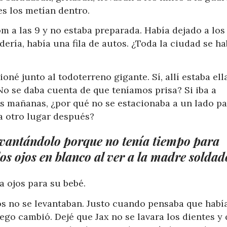
es los metían dentro.
 a las 9 y no estaba preparada. Había dejado a los
ería, había una fila de autos. ¿Toda la ciudad se ha
né junto al todoterreno gigante. Sí, allí estaba ella
o se daba cuenta de que teníamos prisa? Si iba a
as mañanas, ¿por qué no se estacionaba a un lado p
 a otro lugar después?
levantándolo porque no tenía tiempo para
los ojos en blanco al ver a la madre soldad
a ojos para su bebé.
os no se levantaban. Justo cuando pensaba que habí
uego cambió. Dejé que Jax no se lavara los dientes y