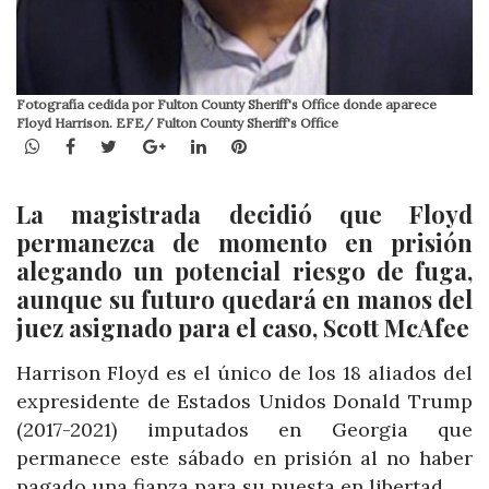
Fotografía cedida por Fulton County Sheriff's Office donde aparece
Floyd Harrison. EFE/ Fulton County Sheriff's Office
WhatsApp
Facebook
Twitter
Google+
LinkedIn
Pinterest
La magistrada decidió que Floyd
permanezca de momento en prisión
alegando un potencial riesgo de fuga,
aunque su futuro quedará en manos del
juez asignado para el caso, Scott McAfee
Harrison Floyd es el único de los 18 aliados del
expresidente de Estados Unidos Donald Trump
(2017-2021) imputados en Georgia que
permanece este sábado en prisión al no haber
pagado una fianza para su puesta en libertad.