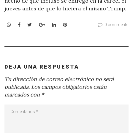
hecho de que incluso se entregó en la cárcel el
jueves antes de que lo hiciera el mismo Trump.
WhatsApp
Facebook
Twitter
Google+
LinkedIn
Pinterest
0 comments
DEJA UNA RESPUESTA
Tu dirección de correo electrónico no será
publicada.
Los campos obligatorios están
marcados con
*