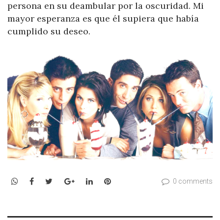
persona en su deambular por la oscuridad. Mi
mayor esperanza es que él supiera que había
cumplido su deseo.
WhatsApp
Facebook
Twitter
Google+
LinkedIn
Pinterest
0 comments