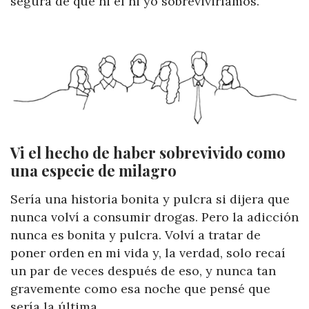
segura de que ni él ni yo sobreviviríamos.
Vi el hecho de haber sobrevivido como
una especie de milagro
Sería una historia bonita y pulcra si dijera que
nunca volví a consumir drogas. Pero la adicción
nunca es bonita y pulcra. Volví a tratar de
poner orden en mi vida y, la verdad, solo recaí
un par de veces después de eso, y nunca tan
gravemente como esa noche que pensé que
sería la última.