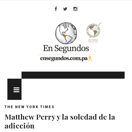
Skip
to
Facebook
Twitter
Instagram
content
MENU
THE NEW YORK TIMES
Matthew Perry y la soledad de la
adicción