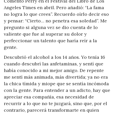
Comentó Perry en el Festival del Libro de Los
Angeles Times en abril. Pero añadió: “La fama
no logra lo que crees”. Recuerdo oírlo decir eso
y pensar: “Cierto… no penetra esa soledad”. Me
pregunto si alguna vez se dio cuenta de lo
valiente que fue al superar su dolor y
perfeccionar un talento que haría reír a la
gente.
Descubrió el alcohol a los 14 años. Yo tenía 16
cuando descubrí las anfetaminas, y sentí que
había conocido a mi mejor amigo. De repente
me sentí más animada, más divertida; ya no era
la chica tímida y miope que se sentía incómoda
con la gente. Para entender a un adicto, hay que
apreciar esa compañía, esa necesidad de
recurrir a lo que no te juzgará, sino que, por el
contrario, parecerá transformarte en quien