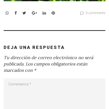
WhatsApp
Facebook
Twitter
Google+
LinkedIn
Pinterest
0 comments
DEJA UNA RESPUESTA
Tu dirección de correo electrónico no será
publicada.
Los campos obligatorios están
marcados con
*