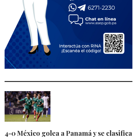
4-0 México golea a Panamá y se clasifica