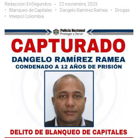
Redacción EnSegundos
22 noviembre, 2023
Blanqueo de Capitales
Dangelo Ramírez Ramea
Drogas
Interpol Colombia