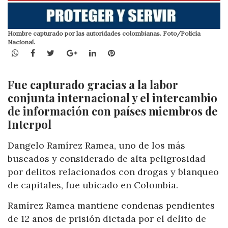
Hombre capturado por las autoridades colombianas. Foto/Policía
Nacional.
WhatsApp
Facebook
Twitter
Google+
LinkedIn
Pinterest
Fue capturado gracias a la labor
conjunta internacional y el intercambio
de información con países miembros de
Interpol
Dangelo
Ramírez Ramea, uno de los más
buscados y considerado de alta peligrosidad
por delitos relacionados con drogas y blanqueo
de capitales, fue ubicado en
Colombia
.
Ramírez Ramea mantiene condenas pendientes
de 12 años de prisión dictada por el delito de