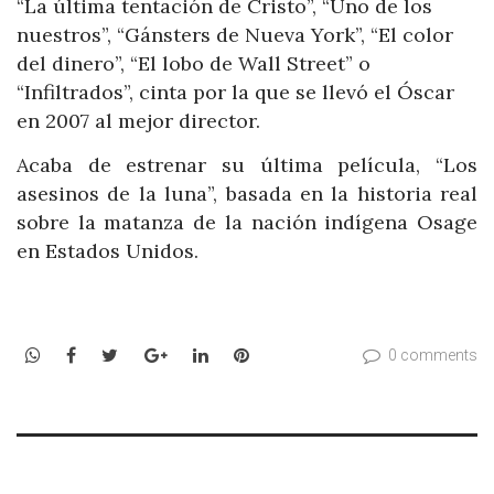
“La última tentación de Cristo”, “Uno de los
nuestros”, “Gánsters de Nueva York”, “El color
del dinero”, “El lobo de Wall Street” o
“Infiltrados”, cinta por la que se llevó el Óscar
en 2007 al mejor director.
Acaba de estrenar su última película, “Los
asesinos de la luna”, basada en la historia real
sobre la matanza de la nación indígena Osage
en Estados Unidos.
WhatsApp
Facebook
Twitter
Google+
LinkedIn
Pinterest
0 comments