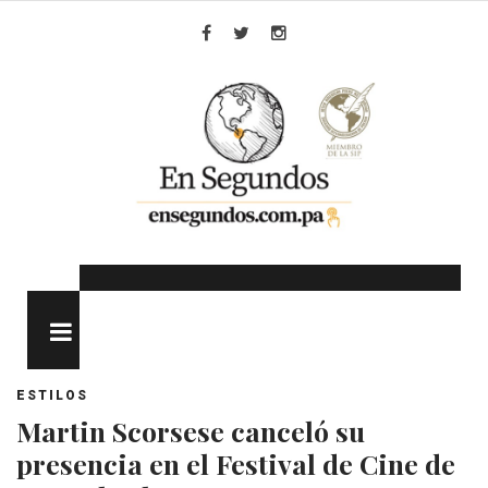
Skip
to
Facebook
Twitter
Instagram
content
MENU
ESTILOS
Martin Scorsese canceló su
presencia en el Festival de Cine de