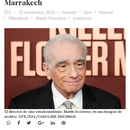
Marrakech
EFE
25 noviembre, 2023
canceló
Cine
Festival
Marrakech
Martin Scorsese
presencia
El director de cine estadounidense, Martin Scorsese, en una imagen de
archivo. EFE/EPA/CAROLINE BREHMAN.
WhatsApp
Facebook
Twitter
Google+
LinkedIn
Pinterest