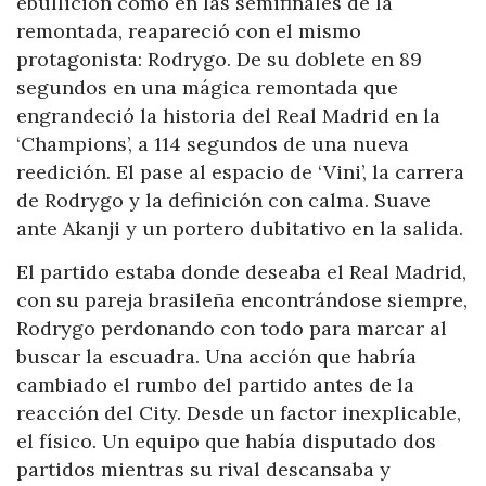
ebullición como en las semifinales de la
remontada, reapareció con el mismo
protagonista: Rodrygo. De su doblete en 89
segundos en una mágica remontada que
engrandeció la historia del Real Madrid en la
‘Champions’, a 114 segundos de una nueva
reedición. El pase al espacio de ‘Vini’, la carrera
de Rodrygo y la definición con calma. Suave
ante Akanji y un portero dubitativo en la salida.
El partido estaba donde deseaba el Real Madrid,
con su pareja brasileña encontrándose siempre,
Rodrygo perdonando con todo para marcar al
buscar la escuadra. Una acción que habría
cambiado el rumbo del partido antes de la
reacción del City. Desde un factor inexplicable,
el físico. Un equipo que había disputado dos
partidos mientras su rival descansaba y