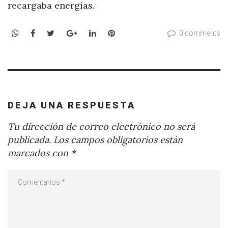
recargaba energías.
WhatsApp
Facebook
Twitter
Google+
LinkedIn
Pinterest
0 comments
DEJA UNA RESPUESTA
Tu dirección de correo electrónico no será
publicada.
Los campos obligatorios están
marcados con
*