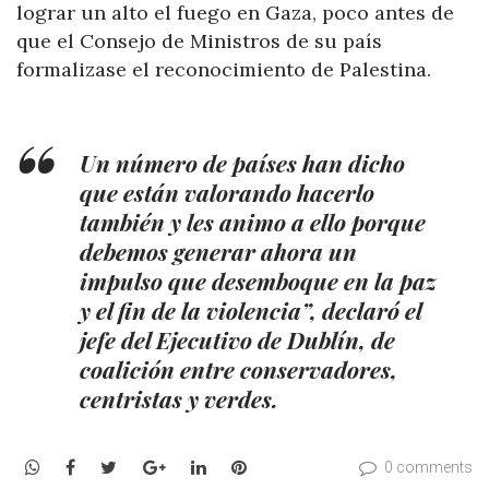
lograr un alto el fuego en Gaza, poco antes de
que el Consejo de Ministros de su país
formalizase el reconocimiento de Palestina.
Un número de países han dicho
que están valorando hacerlo
también y les animo a ello porque
debemos generar ahora un
impulso que desemboque en la paz
y el fin de la violencia”, declaró el
jefe del Ejecutivo de Dublín, de
coalición entre conservadores,
centristas y verdes.
WhatsApp
Facebook
Twitter
Google+
LinkedIn
Pinterest
0 comments