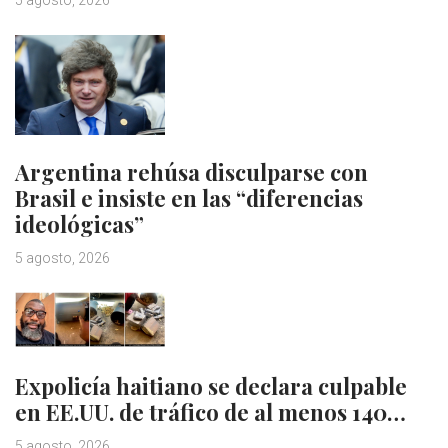
5 agosto, 2026
Argentina rehúsa disculparse con
Brasil e insiste en las “diferencias
ideológicas”
5 agosto, 2026
Expolicía haitiano se declara culpable
en EE.UU. de tráfico de al menos 140…
5 agosto, 2026