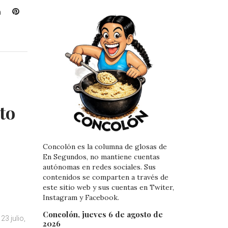
L
P
i
i
n
n
k
t
e
e
d
r
I
e
n
s
t
to
Concolón es la columna de glosas de
En Segundos, no mantiene cuentas
autónomas en redes sociales. Sus
contenidos se comparten a través de
este sitio web y sus cuentas en Twiter,
Instagram y Facebook.
Concolón, jueves 6 de agosto de
23 julio,
2026