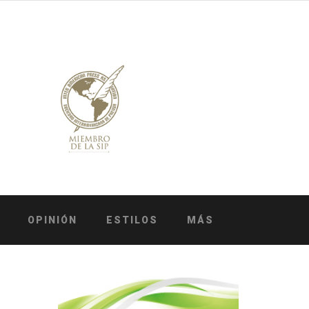
OPINIÓN
ESTILOS
MÁS