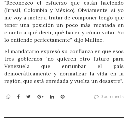
“Reconozco el esfuerzo que están haciendo
(Brasil, Colombia y México). Obviamente, si yo
me voy a meter a tratar de componer tengo que
tener una posición un poco más recatada en
cuanto a qué decir, qué hacer y cómo votar. Yo
lo entiendo perfectamente”, dijo Mulino.
El mandatario expresó su confianza en que esos
tres gobiernos “no quieren otro futuro para
Venezuela que enrumbar el país
democráticamente y normalizar la vida en la
región, que está enredada y vuelta un desastre”.
WhatsApp
Facebook
Twitter
Google+
LinkedIn
Pinterest
0 comments