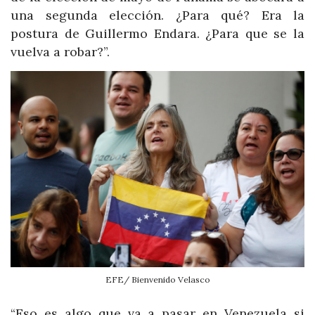
una segunda elección. ¿Para qué? Era la
postura de Guillermo Endara. ¿Para que se la
vuelva a robar?”.
EFE/ Bienvenido Velasco
“Eso es algo que va a pasar en Venezuela si