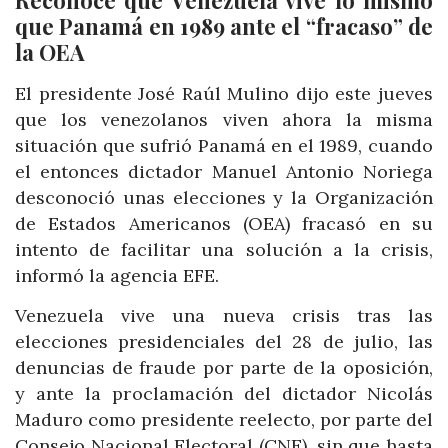
Reconoce que Venezuela vive lo mismo
que Panamá en 1989 ante el “fracaso” de
la OEA
El presidente José Raúl Mulino dijo este jueves
que los venezolanos viven ahora la misma
situación que sufrió Panamá en el 1989, cuando
el entonces dictador Manuel Antonio Noriega
desconoció unas elecciones y la Organización
de Estados Americanos (OEA) fracasó en su
intento de facilitar una solución a la crisis,
informó la agencia EFE.
Venezuela vive una nueva crisis tras las
elecciones presidenciales del 28 de julio, las
denuncias de fraude por parte de la oposición,
y ante la proclamación del dictador Nicolás
Maduro como presidente reelecto, por parte del
Consejo Nacional Electoral (CNE), sin que hasta