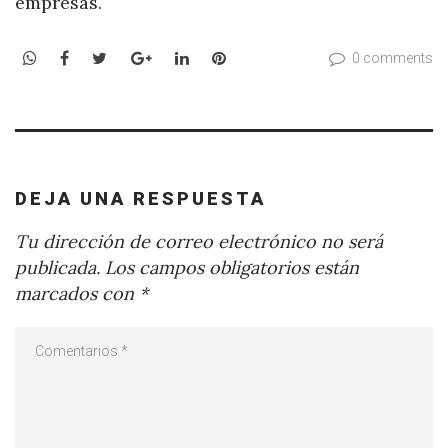
empresas.
WhatsApp
Facebook
Twitter
Google+
LinkedIn
Pinterest
0 comments
DEJA UNA RESPUESTA
Tu dirección de correo electrónico no será
publicada.
Los campos obligatorios están
marcados con
*