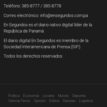
Teléfono: 385-8777 / 385-8778
Correo electrónico: info@ensegundos.com.pa
En Segundos es el diario nativo digital líder de la
República de Panamá.
El diario digital En Segundos es miembro de la
Sociedad Interamericana de Prensa (SIP).
Todos los derechos reservados.
Política
Economía
Locales
Mundo
Deportes
Ciencia/Tecno
Opinión
Estilos
Rarezas
Logística