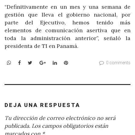
“Definitivamente en un mes y una semana de
gestión que lleva el gobierno nacional, por
parte del Ejecutivo, hemos tenido más
elementos de comunicación asertiva que en
toda la administración anterior”, señaló la
presidenta de TI en Panamá.
WhatsApp
Facebook
Twitter
Google+
LinkedIn
Pinterest
0 comments
DEJA UNA RESPUESTA
Tu dirección de correo electrónico no será
publicada.
Los campos obligatorios están
marcados con
*