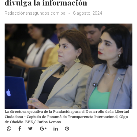
divulga la información
Redacciónensegundos.com.pa
8 agosto, 2024
La directora ejecutiva de la Fundación para el Desarrollo de la Libertad
Ciudadana - Capítulo de Panamá de Transparencia Internacional, Olga
de Obaldía. EFE/ Carlos Lemos
WhatsApp
Facebook
Twitter
Google+
LinkedIn
Pinterest