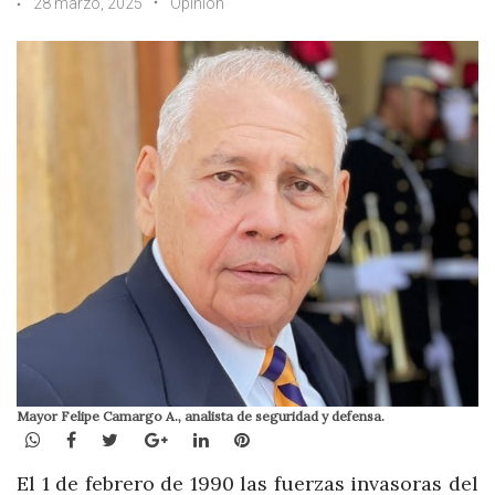
28 marzo, 2025
Opinión
Mayor Felipe Camargo A., analista de seguridad y defensa.
WhatsApp
Facebook
Twitter
Google+
LinkedIn
Pinterest
El 1 de febrero de 1990 las fuerzas invasoras del