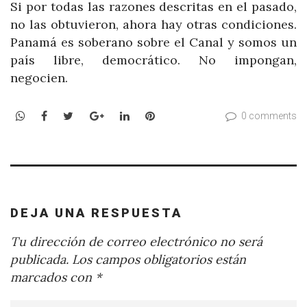
Si por todas las razones descritas en el pasado,
no las obtuvieron, ahora hay otras condiciones.
Panamá es soberano sobre el Canal y somos un
país libre, democrático. No impongan,
negocien.
WhatsApp
Facebook
Twitter
Google+
LinkedIn
Pinterest
0 comments
DEJA UNA RESPUESTA
Tu dirección de correo electrónico no será
publicada.
Los campos obligatorios están
marcados con
*