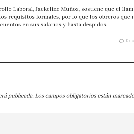
rollo Laboral, Jackeline Muñoz, sostiene que el lla
los requisitos formales, por lo que los obreros que 
cuentos en sus salarios y hasta despidos.
0 c
rá publicada.
Los campos obligatorios están marcad