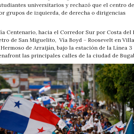
tudiantes universitarios y rechazó que el centro d
or grupos de izquierda, de derecha o dirigencias
ía Centenario, hacia el Corredor Sur por Costa del 
etro de San Miguelito, Vía Boyd – Roosevelt en Vill
e Hermoso de Arraiján, bajo la estación de la Línea 3
enafront las principales calles de la ciudad de Buga