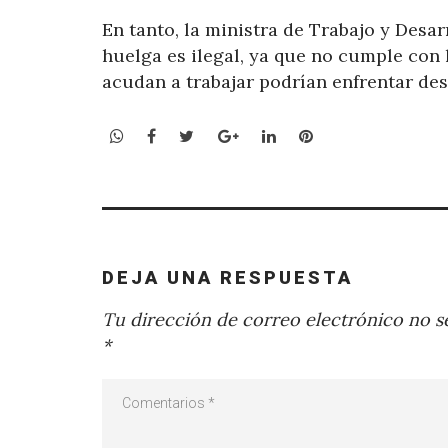
En tanto, la ministra de Trabajo y Desar
huelga es ilegal, ya que no cumple con 
acudan a trabajar podrían enfrentar des
WhatsApp
Facebook
Twitter
Google+
LinkedIn
Pinterest
DEJA UNA RESPUESTA
Tu dirección de correo electrónico no se
*