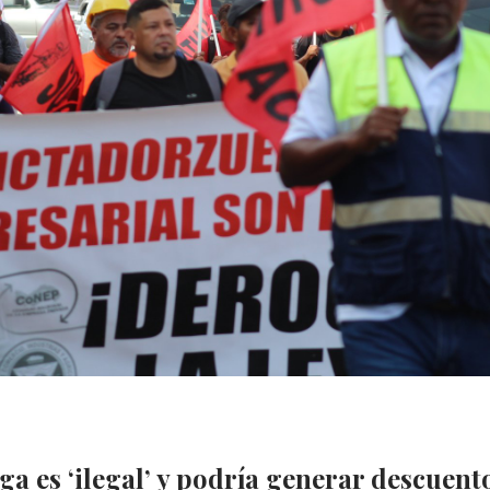
 es ‘ilegal’ y podría generar descuento