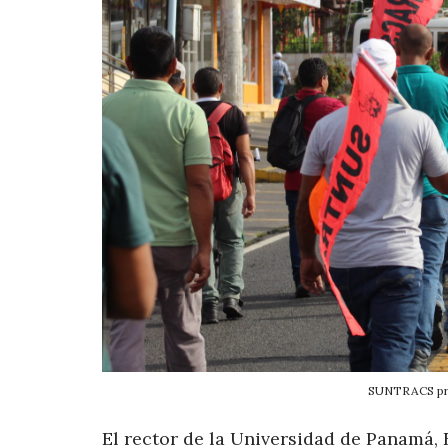
SUNTRACS prot
El rector de la Universidad de Panamá,