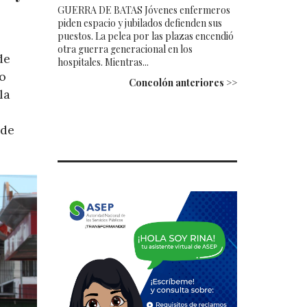
GUERRA DE BATAS Jóvenes enfermeros
piden espacio y jubilados defienden sus
puestos. La pelea por las plazas encendió
otra guerra generacional en los
de
hospitales. Mientras...
ro
Concolón anteriores >>
la
 de