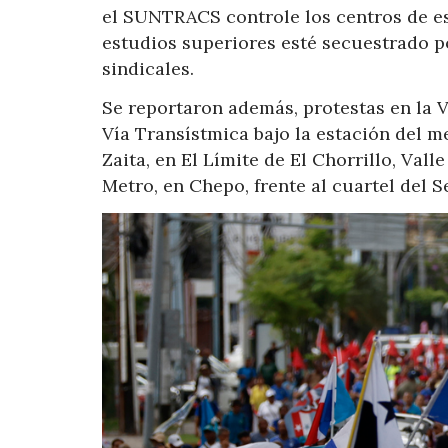
el SUNTRACS controle los centros de es
estudios superiores esté secuestrado p
sindicales.
Se reportaron además, protestas en la V
Vía Transístmica bajo la estación del m
Zaita, en El Límite de El Chorrillo, Vall
Metro, en Chepo, frente al cuartel del S