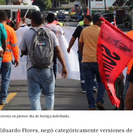
esta en pirmer día de huelga indefinida.
 Eduardo Flores, negó categóricamente versiones de