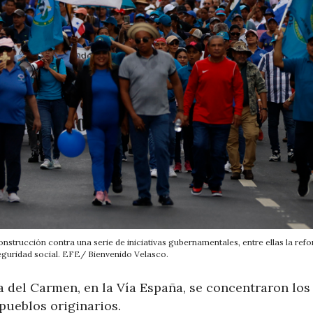
construcción contra una serie de iniciativas gubernamentales, entre ellas la ref
seguridad social. EFE/ Bienvenido Velasco.
ia del Carmen, en la Vía España, se concentraron los
pueblos originarios.