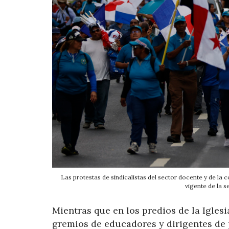
Las protestas de sindicalistas del sector docente y de la 
vigente de la 
Mientras que en los predios de la Igles
gremios de educadores y dirigentes de 