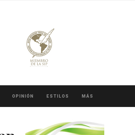
OPINIÓN
ESTILOS
MÁS