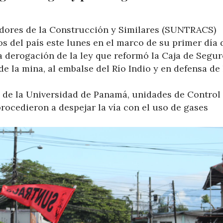
adores de la Construcción y Similares (SUNTRACS)
os del país este lunes en el marco de su primer día 
a derogación de la ley que reformó la Caja de Segu
de la mina, al embalse del Río Indio y en defensa de 
ios de la Universidad de Panamá, unidades de Control
procedieron a despejar la vía con el uso de gases