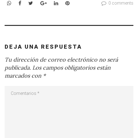
WhatsApp
Facebook
Twitter
Google+
LinkedIn
Pinterest
0 comments
DEJA UNA RESPUESTA
Tu dirección de correo electrónico no será
publicada.
Los campos obligatorios están
marcados con
*