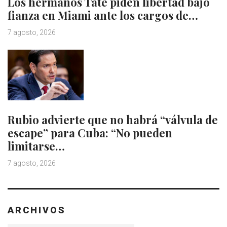
Los hermanos Tate piden libertad bajo
fianza en Miami ante los cargos de…
7 agosto, 2026
Rubio advierte que no habrá “válvula de
escape” para Cuba: “No pueden
limitarse…
7 agosto, 2026
ARCHIVOS