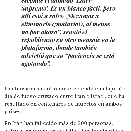
Supremo’. Es un blanco fácil, pero
allí está a salvo. No vamos a
eliminarlo (¡matarlo!), al menos
no por ahora”, señaló el
republicano en otro mensaje en la
plataforma, donde también
advirtió que su “paciencia se está
agotando”.
Las tensiones continúan creciendo en el quinto
día de fuego cruzado entre Irán e Israel, que ha
resultado en centenares de muertos en ambos
países.
En Irán han fallecido más de 200 personas,
entre ellas numerosos civiles. Los bombardeos