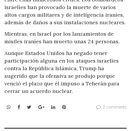
israelíes han provocado la muerte de varios
altos cargos militares y de inteligencia iraníes,
además de daños a sus instalaciones nucleares.
Mientras, en Israel por los lanzamientos de
misiles iraníes han muerto unas 24 personas.
Aunque Estados Unidos ha negado tener
participación alguna en los ataques israelíes
contra la República Islámica, Trump ha
sugerido que la ofensiva se produjo porque
venció el plazo que él impuso a Teherán para
cerrar un acuerdo nuclear.
WhatsApp
Facebook
Twitter
Google+
LinkedIn
Pinterest
0 comments