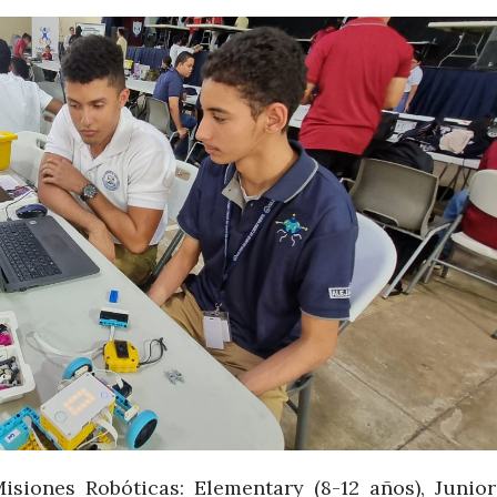
siones Robóticas: Elementary (8-12 años), Junior 