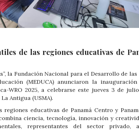
ntiles de las regiones educativas de P
s”, la Fundación Nacional para el Desarrollo de la
ducación (MEDUCA) anunciaron la inauguración
ca-WRO 2025, a celebrarse este jueves 3 de julio
 La Antigua (USMA).
as regiones educativas de Panamá Centro y Panam
ombina ciencia, tecnología, innovación y creativid
ntales, representantes del sector privado, a