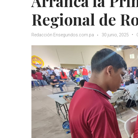
Arranca la Pr
Regional de R
Redacción Ensegundos.com.pa
30 junio, 2025