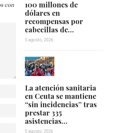
100 millones de
os con
dólares en
recompensas por
cabecillas de…
5 agosto, 2026
La atención sanitaria
en Ceuta se mantiene
“sin incidencias” tras
prestar 335
asistencias…
5 agosto, 2026