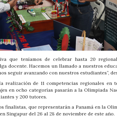
va que teníamos de celebrar hasta 20 regiona
huelga docente. Hacemos un llamado a nuestros educ
mos seguir avanzando con nuestros estudiantes”, de
a realización de 11 competencias regionales en t
ajes en ocho categorías pasarán a la Olimpiada Nac
iantes y 200 tutores.
os finalistas, que representarán a Panamá en la Oli
en Singapur del 26 al 28 de noviembre de este año.