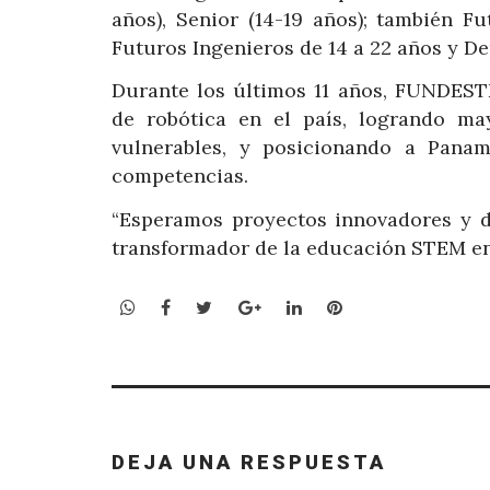
años), Senior (14-19 años); también F
Futuros Ingenieros de 14 a 22 años y De
Durante los últimos 11 años, FUNDEST
de robótica en el país, logrando ma
vulnerables, y posicionando a Pana
competencias.
“Esperamos proyectos innovadores y de
transformador de la educación STEM en
WhatsApp
Facebook
Twitter
Google+
LinkedIn
Pinterest
DEJA UNA RESPUESTA