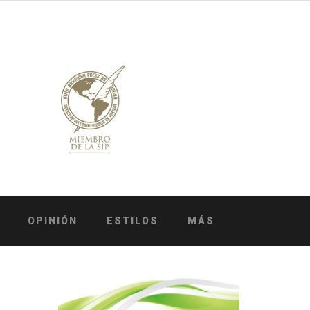
OPINIÓN
ESTILOS
MÁS