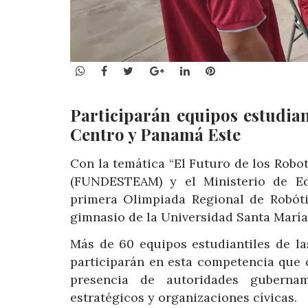
WhatsApp
Facebook
Twitter
Google+
LinkedIn
Pinterest
Participarán equipos estudia
Centro y Panamá Este
Con la temática “El Futuro de los Robot
(FUNDESTEAM) y el Ministerio de E
primera Olimpiada Regional de Robóti
gimnasio de la Universidad Santa María
Más de 60 equipos estudiantiles de l
participarán en esta competencia que c
presencia de autoridades gubername
estratégicos y organizaciones cívicas.