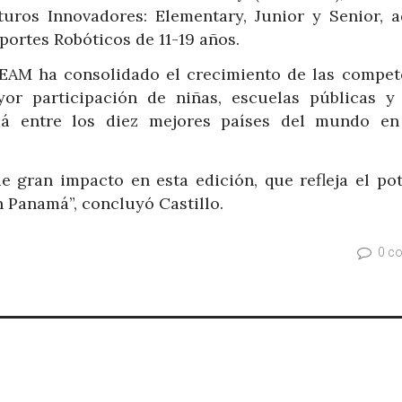
uturos Innovadores: Elementary, Junior y Senior, 
portes Robóticos de 11-19 años.
EAM ha consolidado el crecimiento de las compet
yor participación de niñas, escuelas públicas y
má entre los diez mejores países del mundo en
 gran impacto en esta edición, que refleja el pot
 Panamá”, concluyó Castillo.
0 c