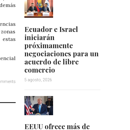
además
encias
Ecuador e Israel
 zonas
iniciarán
 estas
próximamente
negociaciones para un
encial
acuerdo de libre
comercio
5 agosto, 2026
omments
EEUU ofrece más de