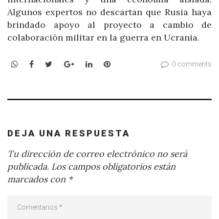
Algunos expertos no descartan que Rusia haya
brindado apoyo al proyecto a cambio de
colaboración militar en la guerra en Ucrania.
WhatsApp
Facebook
Twitter
Google+
LinkedIn
Pinterest
0 comments
DEJA UNA RESPUESTA
Tu dirección de correo electrónico no será
publicada.
Los campos obligatorios están
marcados con
*