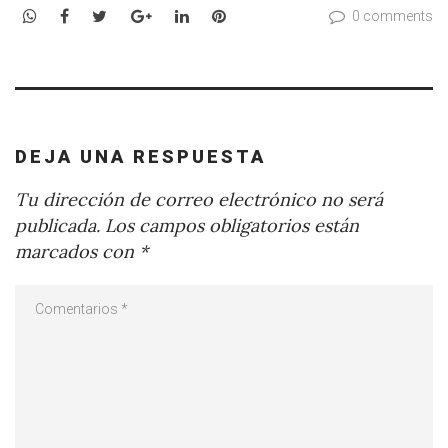
WhatsApp
Facebook
Twitter
Google+
LinkedIn
Pinterest
0 comments
DEJA UNA RESPUESTA
Tu dirección de correo electrónico no será
publicada.
Los campos obligatorios están
marcados con
*