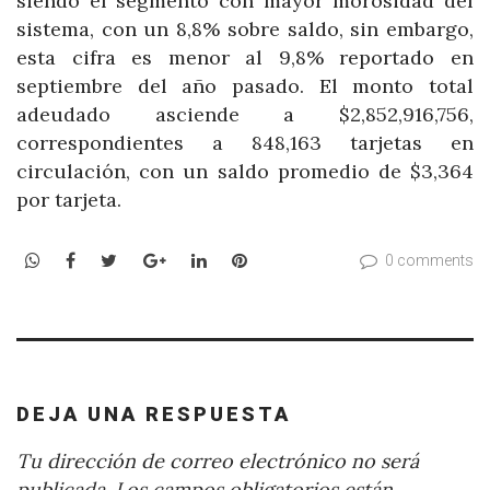
siendo el segmento con mayor morosidad del
sistema, con un 8,8% sobre saldo, sin embargo,
esta cifra es menor al 9,8% reportado en
septiembre del año pasado. El monto total
adeudado asciende a $2,852,916,756,
correspondientes a 848,163 tarjetas en
circulación, con un saldo promedio de $3,364
por tarjeta.
WhatsApp
Facebook
Twitter
Google+
LinkedIn
Pinterest
0 comments
DEJA UNA RESPUESTA
Tu dirección de correo electrónico no será
publicada.
Los campos obligatorios están