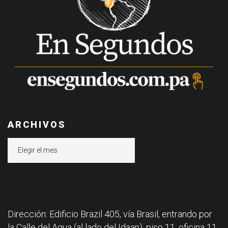
ARCHIVOS
Archivos
Dirección: Edificio Brazil 405, vía Brasil, entrando por
la Calle del Agua (al lado del Idaan), piso 11, oficina 11