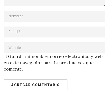
Guarda mi nombre, correo electrónico y web
en este navegador para la próxima vez que
comente.