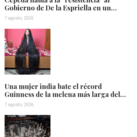
Gobierno de De la Espriella en un…
7 agosto, 2026
Una mujer india bate el récord
Guinness de la melena más larga del…
7 agosto, 2026