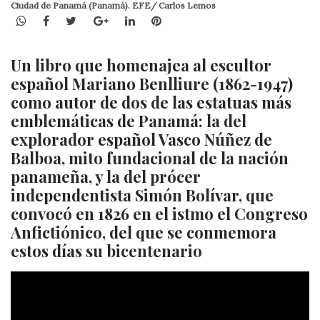
Ciudad de Panamá (Panamá). EFE/ Carlos Lemos
WhatsApp
Facebook
Twitter
Google+
LinkedIn
Pinterest
Un libro que homenajea al escultor
español Mariano Benlliure (1862-1947)
como autor de dos de las estatuas más
emblemáticas de Panamá: la del
explorador español Vasco Núñez de
Balboa, mito fundacional de la nación
panameña, y la del prócer
independentista Simón Bolívar, que
convocó en 1826 en el istmo el Congreso
Anfictiónico, del que se conmemora
estos días su bicentenario