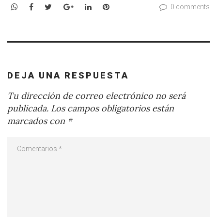
WhatsApp
Facebook
Twitter
Google+
LinkedIn
Pinterest
0 comments
DEJA UNA RESPUESTA
Tu dirección de correo electrónico no será
publicada.
Los campos obligatorios están
marcados con
*