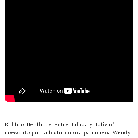
El libro ‘Benlliure, entre Balboa y Bolívar’,
coescrito por la historiadora panameña Wendy