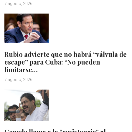
7 agosto, 2026
Rubio advierte que no habrá “válvula de
escape” para Cuba: “No pueden
limitarse…
7 agosto, 2026
Cepeda llama a la “resistencia” al