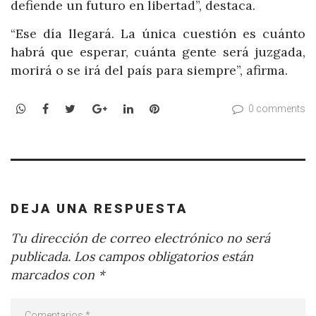
defiende un futuro en libertad”, destaca.
“Ese día llegará. La única cuestión es cuánto
habrá que esperar, cuánta gente será juzgada,
morirá o se irá del país para siempre”, afirma.
WhatsApp
Facebook
Twitter
Google+
LinkedIn
Pinterest
0 comments
DEJA UNA RESPUESTA
Tu dirección de correo electrónico no será
publicada.
Los campos obligatorios están
marcados con
*