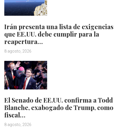
Irán presenta una lista de exigencias
que EE.UU. debe cumplir para la
reapertura…
8 agosto, 2026
El Senado de EE.UU. confirma a Todd
Blanche, exabogado de Trump, como
fiscal…
8 agosto, 2026