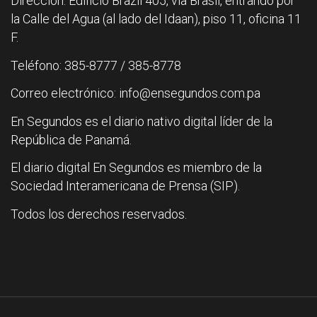
Dirección: Edificio Brazil 405, vía Brasil, entrando por
la Calle del Agua (al lado del Idaan), piso 11, oficina 11
F.
Teléfono: 385-8777 / 385-8778
Correo electrónico: info@ensegundos.com.pa
En Segundos es el diario nativo digital líder de la
República de Panamá.
El diario digital En Segundos es miembro de la
Sociedad Interamericana de Prensa (SIP).
Todos los derechos reservados.