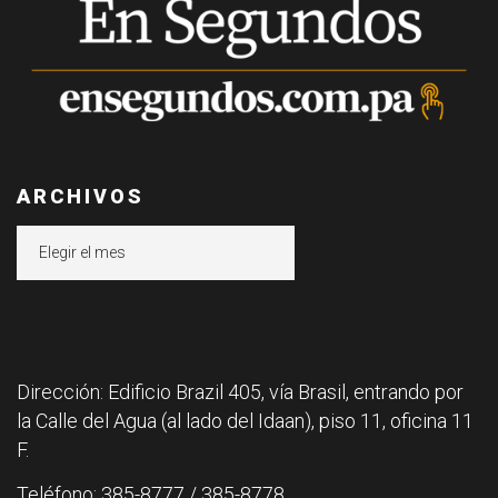
ARCHIVOS
Archivos
Dirección: Edificio Brazil 405, vía Brasil, entrando por
la Calle del Agua (al lado del Idaan), piso 11, oficina 11
F.
Teléfono: 385-8777 / 385-8778