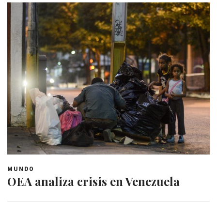
MUNDO
OEA analiza crisis en Venezuela