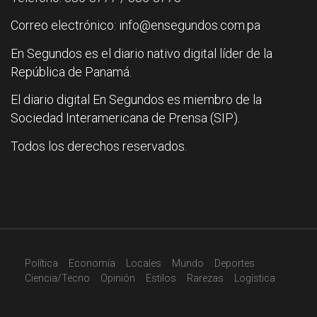
Correo electrónico: info@ensegundos.com.pa
En Segundos es el diario nativo digital líder de la
República de Panamá.
El diario digital En Segundos es miembro de la
Sociedad Interamericana de Prensa (SIP).
Todos los derechos reservados.
Política
Economía
Locales
Mundo
Deportes
Ciencia/Tecno
Opinión
Estilos
Rarezas
Logística