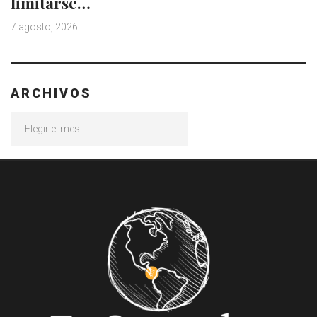
limitarse…
7 agosto, 2026
ARCHIVOS
Archivos