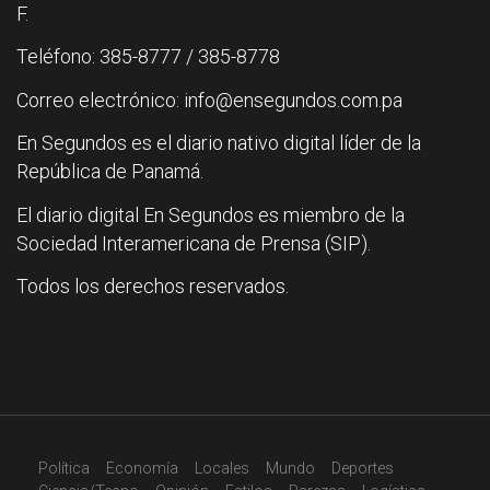
F.
Teléfono: 385-8777 / 385-8778
Correo electrónico: info@ensegundos.com.pa
En Segundos es el diario nativo digital líder de la
República de Panamá.
El diario digital En Segundos es miembro de la
Sociedad Interamericana de Prensa (SIP).
Todos los derechos reservados.
Política
Economía
Locales
Mundo
Deportes