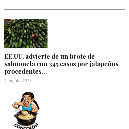
EE.UU. advierte de un brote de
salmonela con 345 casos por jalapeños
procedentes…
7 agosto, 2026