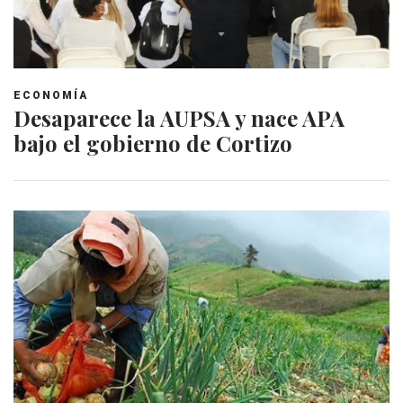
ECONOMÍA
Desaparece la AUPSA y nace APA
bajo el gobierno de Cortizo