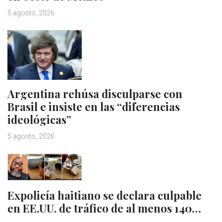
5 agosto, 2026
Argentina rehúsa disculparse con
Brasil e insiste en las “diferencias
ideológicas”
5 agosto, 2026
Expolicía haitiano se declara culpable
en EE.UU. de tráfico de al menos 140…