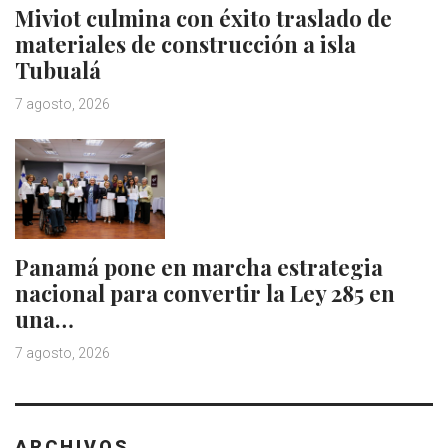
Miviot culmina con éxito traslado de
materiales de construcción a isla
Tubualá
7 agosto, 2026
Panamá pone en marcha estrategia
nacional para convertir la Ley 285 en
una…
7 agosto, 2026
ARCHIVOS