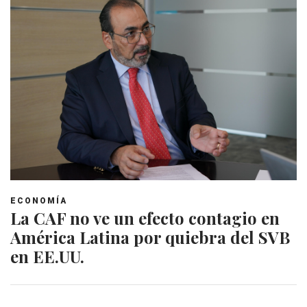
ECONOMÍA
La CAF no ve un efecto contagio en
América Latina por quiebra del SVB
en EE.UU.