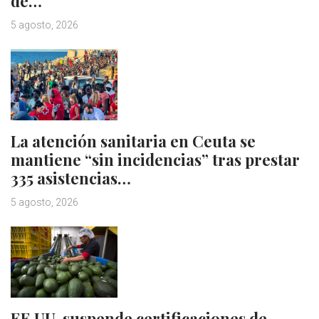
de…
5 agosto, 2026
La atención sanitaria en Ceuta se
mantiene “sin incidencias” tras prestar
335 asistencias…
5 agosto, 2026
EE.UU. suspende certificaciones de