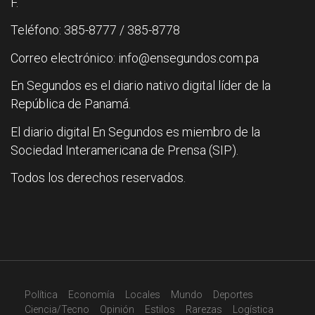
F.
Teléfono: 385-8777 / 385-8778
Correo electrónico: info@ensegundos.com.pa
En Segundos es el diario nativo digital líder de la
República de Panamá.
El diario digital En Segundos es miembro de la
Sociedad Interamericana de Prensa (SIP).
Todos los derechos reservados.
Política
Economía
Locales
Mundo
Deportes
Ciencia/Tecno
Opinión
Estilos
Rarezas
Logística