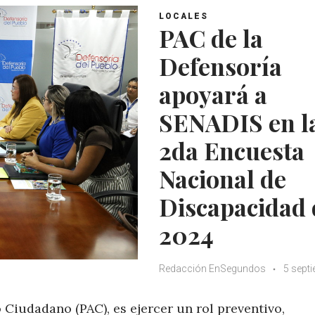
LOCALES
PAC de la
Defensoría
apoyará a
SENADIS en l
2da Encuesta
Nacional de
Discapacidad 
2024
Redacción EnSegundos
5 sept
Ciudadano (PAC), es ejercer un rol preventivo,