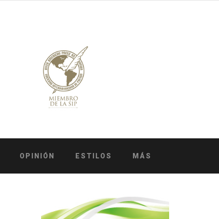
OPINIÓN
ESTILOS
MÁS