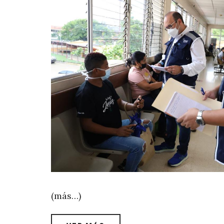
(más…)